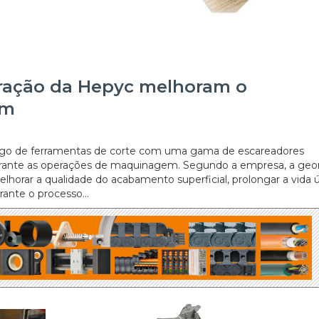
bração da Hepyc melhoram o
em
logo de ferramentas de corte com uma gama de escareadores
 durante as operações de maquinagem. Segundo a empresa, a geo
lhorar a qualidade do acabamento superficial, prolongar a vida ú
ante o processo...