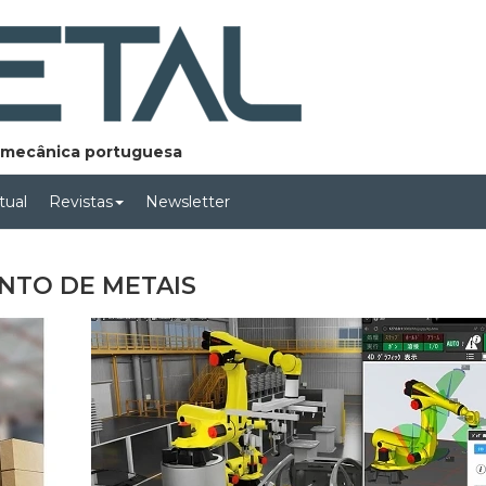
lomecânica portuguesa
rtual
Revistas
Newsletter
NTO DE METAIS