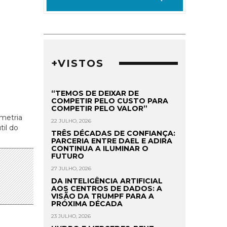
+VISTOS
“TEMOS DE DEIXAR DE
COMPETIR PELO CUSTO PARA
COMPETIR PELO VALOR”
metria
22 JULHO, 2026
til do
TRÊS DÉCADAS DE CONFIANÇA:
PARCERIA ENTRE DAEL E ADIRA
CONTINUA A ILUMINAR O
FUTURO
27 JULHO, 2026
DA INTELIGÊNCIA ARTIFICIAL
AOS CENTROS DE DADOS: A
VISÃO DA TRUMPF PARA A
PRÓXIMA DÉCADA
23 JULHO, 2026