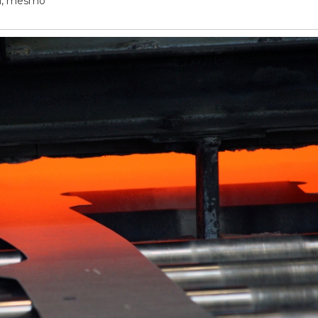
el, mesmo
27/07/2026
20/07/2026