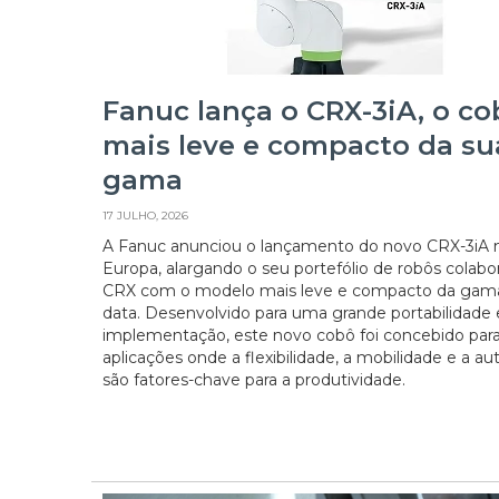
Fanuc lança o CRX-3iA, o co
mais leve e compacto da su
gama
17 JULHO, 2026
A Fanuc anunciou o lançamento do novo CRX-3iA 
Europa, alargando o seu portefólio de robôs colabo
CRX com o modelo mais leve e compacto da gama
data. Desenvolvido para uma grande portabilidade 
implementação, este novo cobô foi concebido para
aplicações onde a flexibilidade, a mobilidade e a a
são fatores-chave para a produtividade.