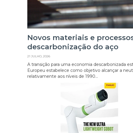
Novos materiais e processo
descarbonização do aço
21 JULHO, 2026
A transição para uma economia descarbonizada está 
Europeu estabelece como objetivo alcançar a neut
relativamente aos níveis de 1990...