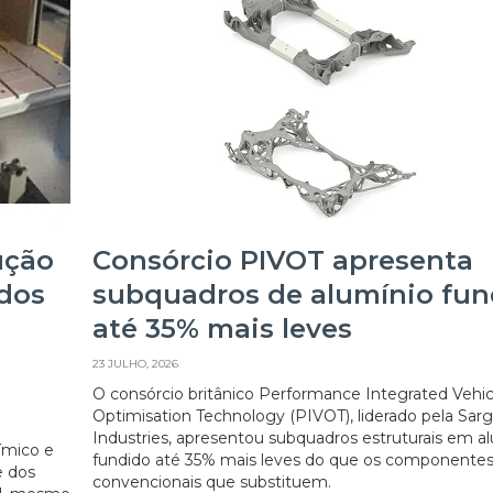
ução
Consórcio PIVOT apresenta
 dos
subquadros de alumínio fun
até 35% mais leves
23 JULHO, 2026
O consórcio britânico Performance Integrated Vehic
Optimisation Technology (PIVOT), liderado pela Sar
Industries, apresentou subquadros estruturais em a
ímico e
fundido até 35% mais leves do que os componente
e dos
convencionais que substituem.