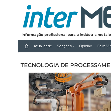
Informação profissional para a indústria meta
Atualidade
Secções
Opinião
Feira Vi
TECNOLOGIA DE PROCESSAME