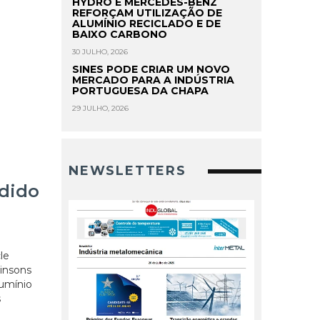
HYDRO E MERCEDES-BENZ
REFORÇAM UTILIZAÇÃO DE
ALUMÍNIO RECICLADO E DE
BAIXO CARBONO
30 JULHO, 2026
SINES PODE CRIAR UM NOVO
MERCADO PARA A INDÚSTRIA
PORTUGUESA DA CHAPA
29 JULHO, 2026
NEWSLETTERS
dido
le
ginsons
lumínio
s