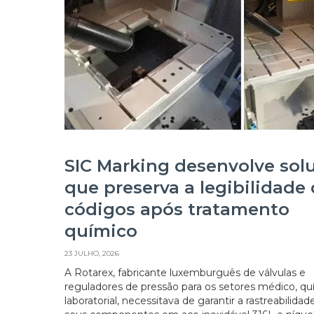
SIC Marking desenvolve sol
que preserva a legibilidade
códigos após tratamento
químico
23 JULHO, 2026
A Rotarex, fabricante luxemburguês de válvulas e
reguladores de pressão para os setores médico, qu
laboratorial, necessitava de garantir a rastreabilidad