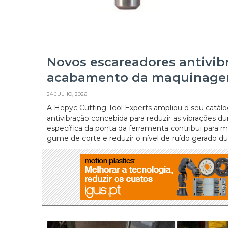
Novos escareadores antivi
acabamento da maquinag
24 JULHO, 2026
A Hepyc Cutting Tool Experts ampliou o seu catá
antivibração concebida para reduzir as vibrações
específica da ponta da ferramenta contribui para me
gume de corte e reduzir o nível de ruído gerado dur