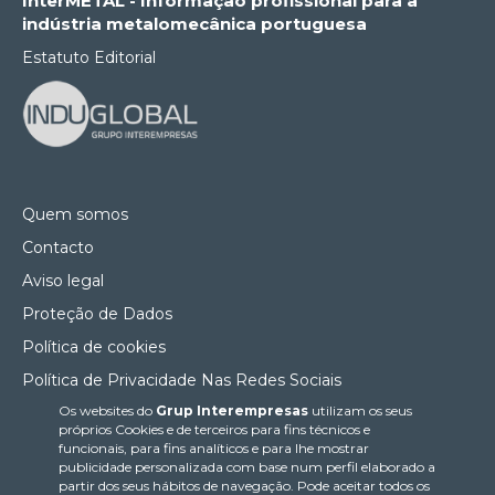
InterMETAL - Informação profissional para a
indústria metalomecânica portuguesa
Estatuto Editorial
Quem somos
Contacto
Aviso legal
Proteção de Dados
Política de cookies
Política de Privacidade Nas Redes Sociais
Os websites do
Grup Interempresas
utilizam os seus
Canal de denúncias
próprios Cookies e de terceiros para fins técnicos e
Colaborações editoriais
funcionais, para fins analíticos e para lhe mostrar
publicidade personalizada com base num perfil elaborado a
partir dos seus hábitos de navegação. Pode aceitar todos os