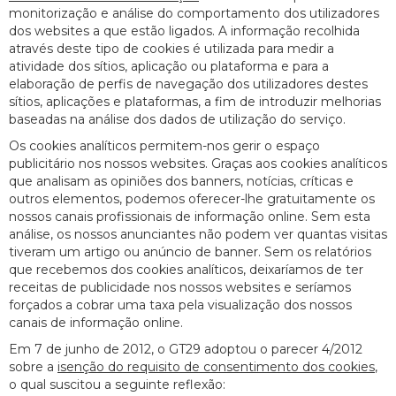
monitorização e análise do comportamento dos utilizadores
dos websites a que estão ligados. A informação recolhida
através deste tipo de cookies é utilizada para medir a
atividade dos sítios, aplicação ou plataforma e para a
elaboração de perfis de navegação dos utilizadores destes
sítios, aplicações e plataformas, a fim de introduzir melhorias
baseadas na análise dos dados de utilização do serviço.
Os cookies analíticos permitem-nos gerir o espaço
publicitário nos nossos websites. Graças aos cookies analíticos
que analisam as opiniões dos banners, notícias, críticas e
outros elementos, podemos oferecer-lhe gratuitamente os
nossos canais profissionais de informação online. Sem esta
análise, os nossos anunciantes não podem ver quantas visitas
tiveram um artigo ou anúncio de banner. Sem os relatórios
que recebemos dos cookies analíticos, deixaríamos de ter
receitas de publicidade nos nossos websites e seríamos
forçados a cobrar uma taxa pela visualização dos nossos
canais de informação online.
Em 7 de junho de 2012, o GT29 adoptou o parecer 4/2012
sobre a
isenção do requisito de consentimento dos cookies
,
o qual suscitou a seguinte reflexão: