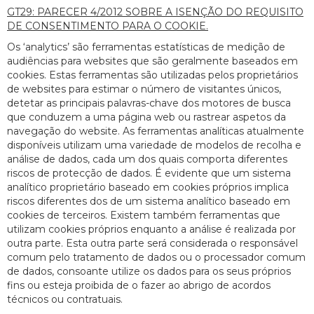
GT29: PARECER 4/2012 SOBRE A ISENÇÃO DO REQUISITO
DE CONSENTIMENTO PARA O COOKIE.
Os ‘analytics’ são ferramentas estatísticas de medição de
audiências para websites que são geralmente baseados em
cookies. Estas ferramentas são utilizadas pelos proprietários
de websites para estimar o número de visitantes únicos,
detetar as principais palavras-chave dos motores de busca
que conduzem a uma página web ou rastrear aspetos da
navegação do website. As ferramentas analíticas atualmente
disponíveis utilizam uma variedade de modelos de recolha e
análise de dados, cada um dos quais comporta diferentes
riscos de protecção de dados. É evidente que um sistema
analítico proprietário baseado em cookies próprios implica
riscos diferentes dos de um sistema analítico baseado em
cookies de terceiros. Existem também ferramentas que
utilizam cookies próprios enquanto a análise é realizada por
outra parte. Esta outra parte será considerada o responsável
comum pelo tratamento de dados ou o processador comum
de dados, consoante utilize os dados para os seus próprios
fins ou esteja proibida de o fazer ao abrigo de acordos
técnicos ou contratuais.