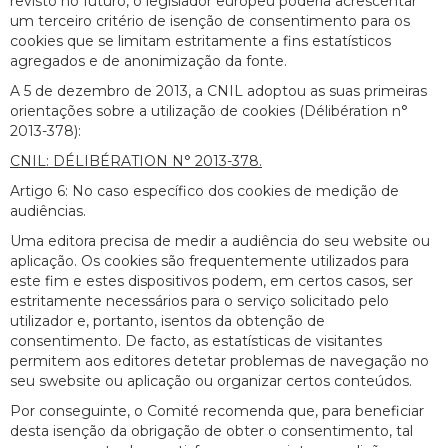
revisto no futuro, o legislador europeu poderia acrescentar
um terceiro critério de isenção de consentimento para os
cookies que se limitam estritamente a fins estatísticos
agregados e de anonimização da fonte.
A 5 de dezembro de 2013, a CNIL adoptou as suas primeiras
orientações sobre a utilização de cookies (Délibération n°
2013-378):
CNIL: DÉLIBÉRATION N° 2013-378.
Artigo 6: No caso específico dos cookies de medição de
audiências.
Uma editora precisa de medir a audiência do seu website ou
aplicação. Os cookies são frequentemente utilizados para
este fim e estes dispositivos podem, em certos casos, ser
estritamente necessários para o serviço solicitado pelo
utilizador e, portanto, isentos da obtenção de
consentimento. De facto, as estatísticas de visitantes
permitem aos editores detetar problemas de navegação no
seu swebsite ou aplicação ou organizar certos conteúdos.
Por conseguinte, o Comité recomenda que, para beneficiar
desta isenção da obrigação de obter o consentimento, tal