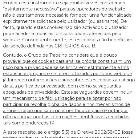
Embora este instrumento seja muitas vezes considerado
“estritamente necessário” para os operadores do website,
não é estritamente necessário fornecer uma funcionalidade
explicitamente solicitada pelo utilizador (ou assinante). De
facto, quando estes cookies não são activados, o utilizador
pode aceder a todas as funcionalidades oferecidas pelo
website. Consequentemente, estes cookies não beneficiam
da isenção definida nos CRITÉRIOS A ou B.
Contudo, o Grupo de Trabalho considera que é pouco
provável que os cookies para análise própria constituam um
risco para a privacidade se se limitarem estritamente a fins
estatísticos próprios e se forem utilizados por sítios web que
já fornecem informações claras sobre estes cookies ao abrigo
da sua política de privacidade, bem como salvaguardas
adequadas de privacidade. Estas salvaguardas devem incluir
um mecanismo de fácil utilização para se optar por não
participar na recolha global de dados e nos mecanismos de
anonimização que são implementados e para se optar por
não participar noutras informações identificáveis recolhidas,
tais como endereços IP.
A este respeito, se o artigo 5(3) da Diretiva 2002/58/CE fosse