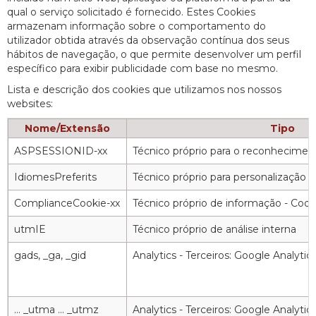
qual o serviço solicitado é fornecido. Estes Cookies
armazenam informação sobre o comportamento do
utilizador obtida através da observação contínua dos seus
hábitos de navegação, o que permite desenvolver um perfil
específico para exibir publicidade com base no mesmo.
Lista e descrição dos cookies que utilizamos nos nossos
websites:
Nome/Extensão
Tipo
ASPSESSIONID-xx
Técnico próprio para o reconheciment
IdiomesPreferits
Técnico próprio para personalização
ComplianceCookie-xx
Técnico próprio de informação - Cook
utmIE
Técnico próprio de análise interna
gads, _ga, _gid
Analytics - Terceiros: Google Analyti
... _utma ... _utmz
Analytics - Terceiros: Google Analyti