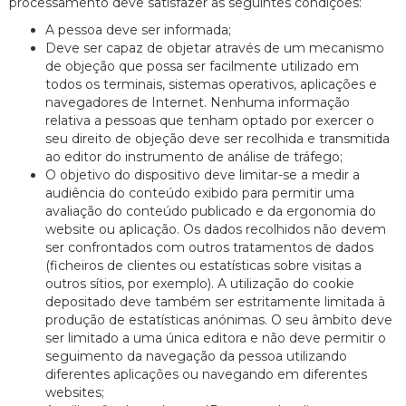
processamento deve satisfazer as seguintes condições:
A pessoa deve ser informada;
Deve ser capaz de objetar através de um mecanismo
de objeção que possa ser facilmente utilizado em
todos os terminais, sistemas operativos, aplicações e
navegadores de Internet. Nenhuma informação
relativa a pessoas que tenham optado por exercer o
seu direito de objeção deve ser recolhida e transmitida
ao editor do instrumento de análise de tráfego;
O objetivo do dispositivo deve limitar-se a medir a
audiência do conteúdo exibido para permitir uma
avaliação do conteúdo publicado e da ergonomia do
website ou aplicação. Os dados recolhidos não devem
ser confrontados com outros tratamentos de dados
(ficheiros de clientes ou estatísticas sobre visitas a
outros sítios, por exemplo). A utilização do cookie
depositado deve também ser estritamente limitada à
produção de estatísticas anónimas. O seu âmbito deve
ser limitado a uma única editora e não deve permitir o
seguimento da navegação da pessoa utilizando
diferentes aplicações ou navegando em diferentes
websites;