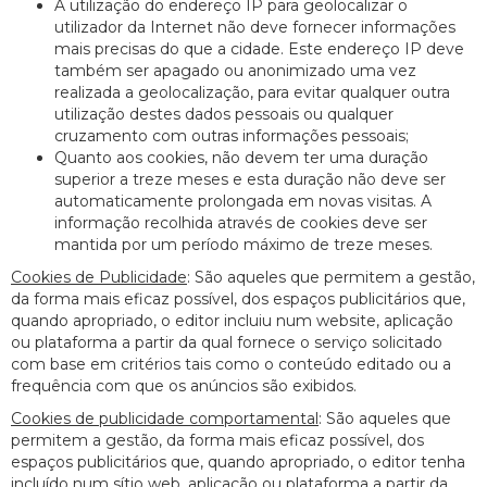
A utilização do endereço IP para geolocalizar o
utilizador da Internet não deve fornecer informações
mais precisas do que a cidade. Este endereço IP deve
também ser apagado ou anonimizado uma vez
realizada a geolocalização, para evitar qualquer outra
utilização destes dados pessoais ou qualquer
cruzamento com outras informações pessoais;
Quanto aos cookies, não devem ter uma duração
superior a treze meses e esta duração não deve ser
automaticamente prolongada em novas visitas. A
informação recolhida através de cookies deve ser
mantida por um período máximo de treze meses.
Cookies de Publicidade
: São aqueles que permitem a gestão,
da forma mais eficaz possível, dos espaços publicitários que,
quando apropriado, o editor incluiu num website, aplicação
ou plataforma a partir da qual fornece o serviço solicitado
com base em critérios tais como o conteúdo editado ou a
frequência com que os anúncios são exibidos.
Cookies de publicidade comportamental
: São aqueles que
permitem a gestão, da forma mais eficaz possível, dos
espaços publicitários que, quando apropriado, o editor tenha
incluído num sítio web, aplicação ou plataforma a partir da