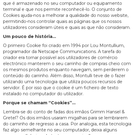
que é armazenado no seu computador ou equipamento
terminal e que nos permite reconhecê-lo. O conjunto de
Cookies ajuda-nos a melhorar a qualidade do nosso website,
permitindo-nos controlar quais as páginas que os nossos
utilizadores consideram úteis e quais as que não consideram.
Um pouco de história...
O primeiro Cookie foi criado em 1994 por Lou Montullium,
programador da Netscape Communications. A tarefa do
criador era tornar possível aos utilizadores de comércio
electrónico manterem o seu carrinho de compras cheio com
os mesmos produtos enquanto navegam, sem perderem o
conteúdo do carrinho. Além disso, Montulli teve de o fazer
utilizando uma tecnologia que utiliza poucos recursos de
servidor. É por isso que o cookie é um ficheiro de texto
instalado no computador do utilizador.
Porque se chamam “Cookies”...
Lembra-se do conto de fadas dos irmãos Grimm Hansel &
Gretel? Os dois irmãos usaram migalhas para se lembrarem
do caminho de regresso a casa. Por analogia, esta tecnologia
faz algo semelhante no seu computador, deixa alguns