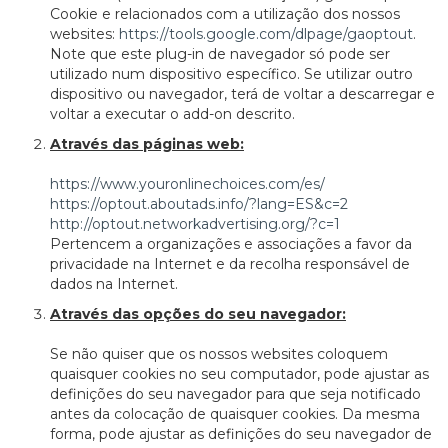
Cookie e relacionados com a utilização dos nossos
websites:
https://tools.google.com/dlpage/gaoptout
.
Note que este plug-in de navegador só pode ser
utilizado num dispositivo específico. Se utilizar outro
dispositivo ou navegador, terá de voltar a descarregar e
voltar a executar o add-on descrito.
Através das páginas web:
https://www.youronlinechoices.com/es/
https://optout.aboutads.info/?lang=ES&c=2
http://optout.networkadvertising.org/?c=1
Pertencem a organizações e associações a favor da
privacidade na Internet e da recolha responsável de
dados na Internet.
Através das opções do seu navegador:
Se não quiser que os nossos websites coloquem
quaisquer cookies no seu computador, pode ajustar as
definições do seu navegador para que seja notificado
antes da colocação de quaisquer cookies. Da mesma
forma, pode ajustar as definições do seu navegador de