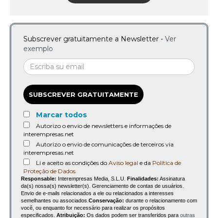
Subscrever gratuitamente a Newsletter -
Ver
exemplo
SUBSCREVER GRATUITAMENTE
Marcar todos
Autorizo o envio de newsletters e informações de
interempresas.net
Autorizo o envio de comunicações de terceiros via
interempresas.net
Li e aceito as condições do
Aviso legal
e da
Política de
Proteção de Dados
Responsable:
Interempresas Media, S.L.U.
Finalidades:
Assinatura
da(s) nossa(s) newsletter(s). Gerenciamento de contas de usuários.
Envio de e-mails relacionados a ele ou relacionados a interesses
semelhantes ou associados.
Conservação:
durante o relacionamento com
você, ou enquanto for necessário para realizar os propósitos
especificados.
Atribuição:
Os dados podem ser transferidos para
outras