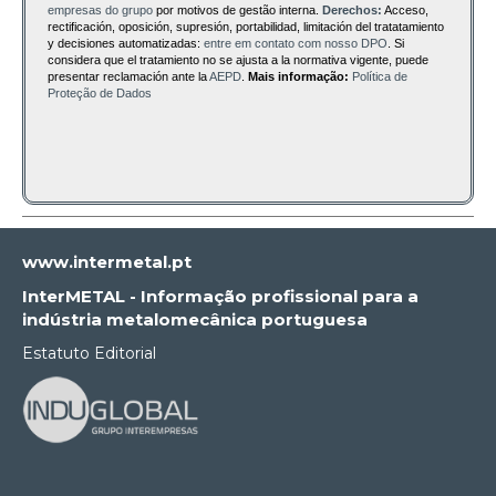
empresas do grupo
por motivos de gestão interna.
Derechos:
Acceso,
rectificación, oposición, supresión, portabilidad, limitación del tratatamiento
y decisiones automatizadas:
entre em contato com nosso DPO
. Si
considera que el tratamiento no se ajusta a la normativa vigente, puede
presentar reclamación ante la
AEPD
.
Mais informação:
Política de
Proteção de Dados
www.intermetal.pt
InterMETAL - Informação profissional para a
indústria metalomecânica portuguesa
Estatuto Editorial