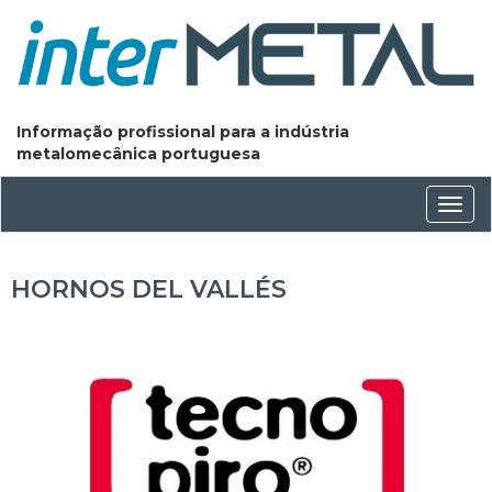
Informação profissional para a indústria
metalomecânica portuguesa
Conm
nave
HORNOS DEL VALLÉS