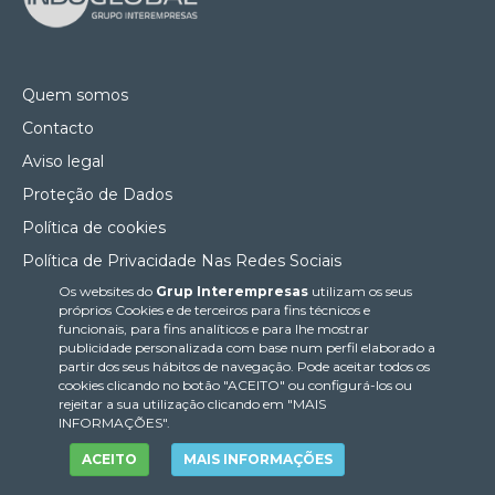
Quem somos
Contacto
Aviso legal
Proteção de Dados
Política de cookies
Política de Privacidade Nas Redes Sociais
Os websites do
Grup Interempresas
utilizam os seus
Canal de denúncias
próprios Cookies e de terceiros para fins técnicos e
Colaborações editoriais
funcionais, para fins analíticos e para lhe mostrar
publicidade personalizada com base num perfil elaborado a
partir dos seus hábitos de navegação. Pode aceitar todos os
cookies clicando no botão "ACEITO" ou configurá-los ou
rejeitar a sua utilização clicando em "MAIS
INFORMAÇÕES".
ACEITO
MAIS INFORMAÇÕES