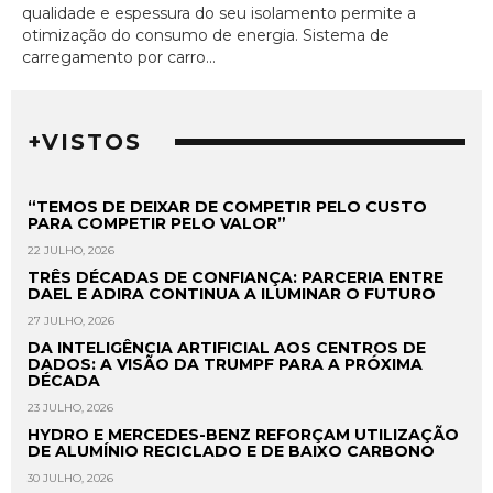
qualidade e espessura do seu isolamento permite a
otimização do consumo de energia. Sistema de
carregamento por carro...
+VISTOS
“TEMOS DE DEIXAR DE COMPETIR PELO CUSTO
PARA COMPETIR PELO VALOR”
22 JULHO, 2026
TRÊS DÉCADAS DE CONFIANÇA: PARCERIA ENTRE
DAEL E ADIRA CONTINUA A ILUMINAR O FUTURO
27 JULHO, 2026
DA INTELIGÊNCIA ARTIFICIAL AOS CENTROS DE
DADOS: A VISÃO DA TRUMPF PARA A PRÓXIMA
DÉCADA
23 JULHO, 2026
HYDRO E MERCEDES-BENZ REFORÇAM UTILIZAÇÃO
DE ALUMÍNIO RECICLADO E DE BAIXO CARBONO
30 JULHO, 2026