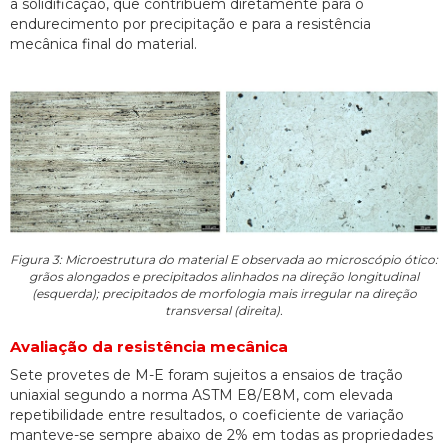
a solidificação, que contribuem diretamente para o
endurecimento por precipitação e para a resistência
mecânica final do material.
Figura 3: Microestrutura do material E observada ao microscópio ótico:
grãos alongados e precipitados alinhados na direção longitudinal
(esquerda); precipitados de morfologia mais irregular na direção
transversal (direita).
Avaliação da resistência mecânica
Sete provetes de M-E foram sujeitos a ensaios de tração
uniaxial segundo a norma ASTM E8/E8M, com elevada
repetibilidade entre resultados, o coeficiente de variação
manteve-se sempre abaixo de 2% em todas as propriedades