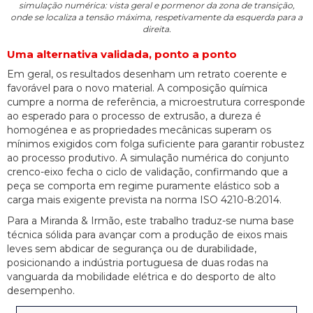
simulação numérica: vista geral e pormenor da zona de transição,
onde se localiza a tensão máxima, respetivamente da esquerda para a
direita.
Uma alternativa validada, ponto a ponto
Em geral, os resultados desenham um retrato coerente e
favorável para o novo material. A composição química
cumpre a norma de referência, a microestrutura corresponde
ao esperado para o processo de extrusão, a dureza é
homogénea e as propriedades mecânicas superam os
mínimos exigidos com folga suficiente para garantir robustez
ao processo produtivo. A simulação numérica do conjunto
crenco-eixo fecha o ciclo de validação, confirmando que a
peça se comporta em regime puramente elástico sob a
carga mais exigente prevista na norma ISO 4210-8:2014.
Para a Miranda & Irmão, este trabalho traduz-se numa base
técnica sólida para avançar com a produção de eixos mais
leves sem abdicar de segurança ou de durabilidade,
posicionando a indústria portuguesa de duas rodas na
vanguarda da mobilidade elétrica e do desporto de alto
desempenho.