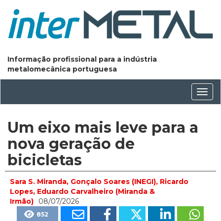
Informação profissional para a indústria
metalomecânica portuguesa
Conm
nave
Um eixo mais leve para a
nova geração de
bicicletas
Sara S. Miranda, Gonçalo Soares (INEGI), Ricardo
Lopes, Eduardo Carvalheiro (Miranda &
Irmão)
08/07/2026
852