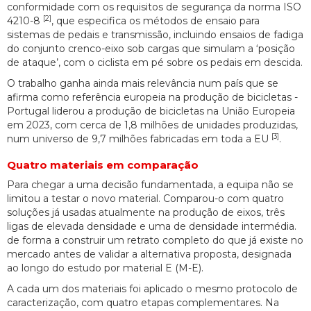
conformidade com os requisitos de segurança da norma ISO
[2]
4210-8
, que especifica os métodos de ensaio para
sistemas de pedais e transmissão, incluindo ensaios de fadiga
do conjunto crenco-eixo sob cargas que simulam a ‘posição
de ataque’, com o ciclista em pé sobre os pedais em descida.
O trabalho ganha ainda mais relevância num país que se
afirma como referência europeia na produção de bicicletas -
Portugal liderou a produção de bicicletas na União Europeia
em 2023, com cerca de 1,8 milhões de unidades produzidas,
[3]
num universo de 9,7 milhões fabricadas em toda a EU
.
Quatro materiais em comparação
Para chegar a uma decisão fundamentada, a equipa não se
limitou a testar o novo material. Comparou-o com quatro
soluções já usadas atualmente na produção de eixos, três
ligas de elevada densidade e uma de densidade intermédia.
de forma a construir um retrato completo do que já existe no
mercado antes de validar a alternativa proposta, designada
ao longo do estudo por material E (M-E).
A cada um dos materiais foi aplicado o mesmo protocolo de
caracterização, com quatro etapas complementares. Na