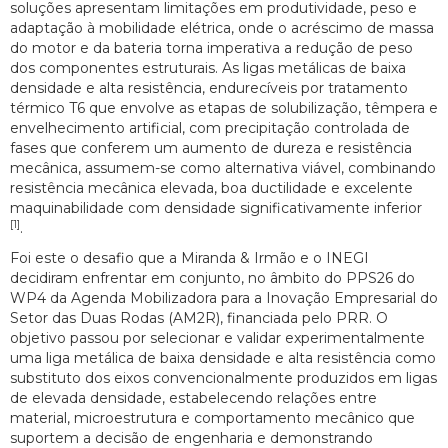
soluções apresentam limitações em produtividade, peso e
adaptação à mobilidade elétrica, onde o acréscimo de massa
do motor e da bateria torna imperativa a redução de peso
dos componentes estruturais. As ligas metálicas de baixa
densidade e alta resistência, endurecíveis por tratamento
térmico T6 que envolve as etapas de solubilização, têmpera e
envelhecimento artificial, com precipitação controlada de
fases que conferem um aumento de dureza e resistência
mecânica, assumem-se como alternativa viável, combinando
resistência mecânica elevada, boa ductilidade e excelente
maquinabilidade com densidade significativamente inferior
[1]
.
Foi este o desafio que a Miranda & Irmão e o INEGI
decidiram enfrentar em conjunto, no âmbito do PPS26 do
WP4 da Agenda Mobilizadora para a Inovação Empresarial do
Setor das Duas Rodas (AM2R), financiada pelo PRR. O
objetivo passou por selecionar e validar experimentalmente
uma liga metálica de baixa densidade e alta resistência como
substituto dos eixos convencionalmente produzidos em ligas
de elevada densidade, estabelecendo relações entre
material, microestrutura e comportamento mecânico que
suportem a decisão de engenharia e demonstrando