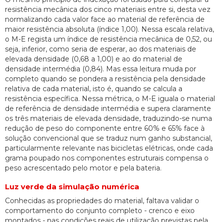
resistência mecânica dos cinco materiais entre si, desta vez
normalizando cada valor face ao material de referência de
maior resistência absoluta (índice 1,00). Nessa escala relativa,
o M-E regista um índice de resistência mecânica de 0,52, ou
seja, inferior, como seria de esperar, ao dos materiais de
elevada densidade (0,68 a 1,00) e ao do material de
densidade intermédia (0,84). Mas essa leitura muda por
completo quando se pondera a resistência pela densidade
relativa de cada material, isto é, quando se calcula a
resistência específica. Nessa métrica, o M-E iguala o material
de referência de densidade intermédia e supera claramente
os três materiais de elevada densidade, traduzindo-se numa
redução de peso do componente entre 60% e 65% face à
solução convencional que se traduz num ganho substancial,
particularmente relevante nas bicicletas elétricas, onde cada
grama poupado nos componentes estruturais compensa o
peso acrescentado pelo motor e pela bateria.
Luz verde da simulação numérica
Conhecidas as propriedades do material, faltava validar o
comportamento do conjunto completo - crenco e eixo
montados - nas condições reais de utilização previstas pela