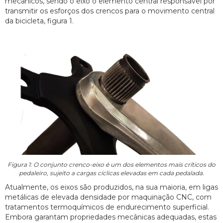
mecânicos, sendo o eixo o elemento central responsável por
transmitir os esforços dos crencos para o movimento central
da bicicleta, figura 1.
Figura 1: O conjunto crenco-eixo é um dos elementos mais críticos do
pedaleiro, sujeito a cargas cíclicas elevadas em cada pedalada.
Atualmente, os eixos são produzidos, na sua maioria, em ligas
metálicas de elevada densidade por maquinação CNC, com
tratamentos termoquímicos de endurecimento superficial.
Embora garantam propriedades mecânicas adequadas, estas