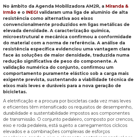
No âmbito da Agenda Mobilizadora AM2R, a
Miranda &
Irmão
e o
INEGI
validaram uma liga de alumínio de alta
resistência como alternativa aos eixos
convencionalmente produzidos em ligas metálicas de
elevada densidade. A caracterização química,
microestrutural e mecânica confirmou a conformidade
do material com a norma de referência. A análise da
resistência específica evidenciou uma vantagem clara
face às soluções de maior densidade, traduzida numa
redução significativa de peso do componente. A
validação numérica do conjunto, confirmou um
comportamento puramente elástico sob a carga mais
exigente prevista, sustentando a viabilidade técnica de
eixos mais leves e duráveis para a nova geração de
bicicletas.
A eletrificação e a procura por bicicletas cada vez mais leves
e eficientes têm intensificado os requisitos de desempenho,
durabilidade e sustentabilidade impostos aos componentes
de transmissão. O conjunto pedaleiro, composto por crencos,
eixo e roda pedaleira, está sujeito a carregamentos cíclicos
elevados e a combinações complexas de esforços