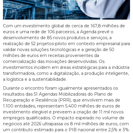
Com um investimento global de cerca de 167,8 milhões de
euros e uma rede de 106 parceiros, a Agenda prevê o
desenvolvimento de 85 novos produtos e serviços, a
realização de 52 projetos-piloto em contexto empresarial para
validar novas soluções tecnológicas e a geração de 50
milhões de euros em receitas provenientes da
comercialização das inovações desenvolvidas. Os
investimentos incidem em áreas estratégicas para a indústria
transformadora, como a digitalização, a produção inteligente,
a logística e a sustentabilidade.
Durante o encontro foram igualmente apresentados os
resultados das 51 Agendas Mobilizadoras do Plano de
Recuperação e Resiliência (PRR), que envolvem mais de
1.100 entidades, representam 5.400 milhões de euros de
investimento elegível e preveem a criação de 11 mil novos
empregos qualificados. O impacto esperado no volume de
negócios até 2026 ultrapassa os 8 mil milhões de euros, com
um contributo estimado para o PIB nacional entre 2,5% e 3%.