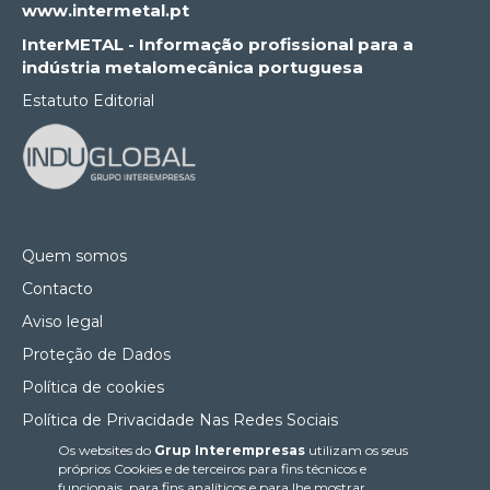
www.intermetal.pt
InterMETAL - Informação profissional para a
indústria metalomecânica portuguesa
Estatuto Editorial
Quem somos
Contacto
Aviso legal
Proteção de Dados
Política de cookies
Política de Privacidade Nas Redes Sociais
Os websites do
Grup Interempresas
utilizam os seus
Canal de denúncias
próprios Cookies e de terceiros para fins técnicos e
Colaborações editoriais
funcionais, para fins analíticos e para lhe mostrar