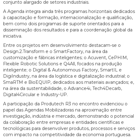
conjunto alargado de setores industriais.
A Agenda integra ainda três programas horizontais dedicados
à capacitação e formação, internacionalização e qualificação,
bem como dois programas de suporte orientados para a
disseminação dos resultados e para a coordenação global da
iniciativa.
Entre os projetos em desenvolvimento destacam-se o
Design.2.Transform e o SmartFactory, na área da
customização e fábricas inteligentes; o Acuvent, CePHIM,
Flexible Robotic Solutions e Q4All, focados na produção
inteligente; o Digital & Autonomous Factory, SmartIL e
DigiIndustry, na área da logística e digitalização industrial; o
SmaRTM e BioEQUIP, dedicados aos materiais avançados; e,
na área da sustentabilidade, o Advance4i, Tech4Decarb,
Digital4Circular e Industry-UP.
A participação da Produtech R3 no encontro evidenciou o
papel das Agendas Mobilizadoras na aproximação entre
investigação, indústria e mercado, demonstrando o potencial
da colaboração entre empresas e entidades científicas e
tecnológicas para desenvolver produtos, processos e serviços
com impacto na competitividade da economia portuguesa.