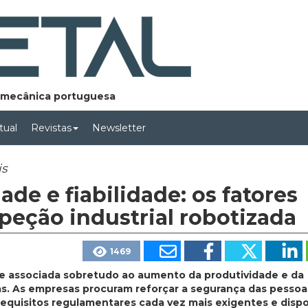
lomecânica portuguesa
rtual
Revistas
Newsletter
is
ade e fiabilidade: os fatores
peção industrial robotizada
1469
ve associada sobretudo ao aumento da produtividade e da
ras. As empresas procuram reforçar a segurança das pessoa
requisitos regulamentares cada vez mais exigentes e disp