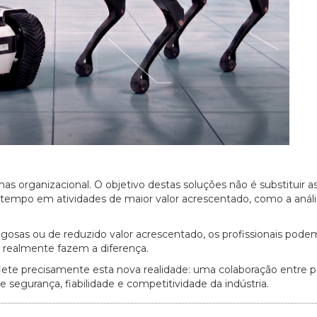
s organizacional. O objetivo destas soluções não é substituir a
 tempo em atividades de maior valor acrescentado, como a análi
igosas ou de reduzido valor acrescentado, os profissionais pode
 realmente fazem a diferença.
lete precisamente esta nova realidade: uma colaboração entre 
 segurança, fiabilidade e competitividade da indústria.