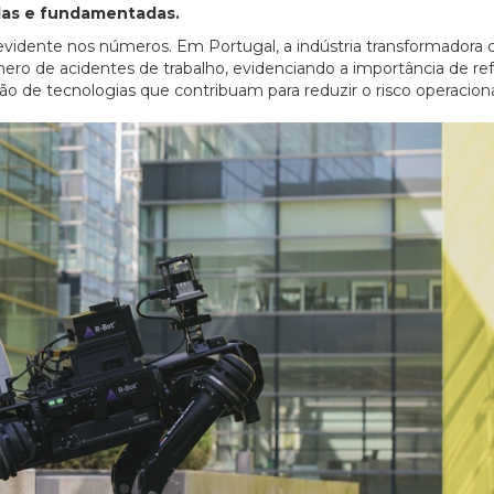
idas e fundamentadas.
vidente nos números. Em Portugal, a indústria transformadora 
ero de acidentes de trabalho, evidenciando a importância de ref
ão de tecnologias que contribuam para reduzir o risco operaciona