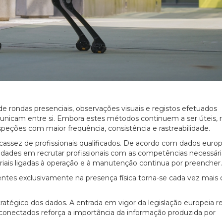
e rondas presenciais, observações visuais e registos efetuados
icam entre si. Embora estes métodos continuem a ser úteis, 
speções com maior frequência, consistência e rastreabilidade.
scassez de profissionais qualificados. De acordo com dados euro
dades em recrutar profissionais com as competências necessári
riais ligadas à operação e à manutenção continua por preencher.
ntes exclusivamente na presença física torna-se cada vez mais
tratégico dos dados. A entrada em vigor da legislação europeia re
 conectados reforça a importância da informação produzida por