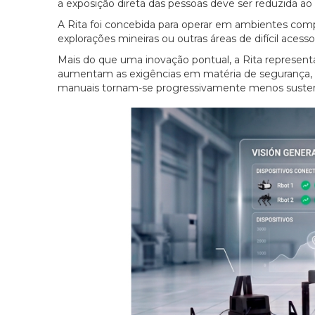
a exposição direta das pessoas deve ser reduzida ao
A Rita foi concebida para operar em ambientes comp
explorações mineiras ou outras áreas de difícil acesso
Mais do que uma inovação pontual, a Rita represent
aumentam as exigências em matéria de segurança, di
manuais tornam-se progressivamente menos susten