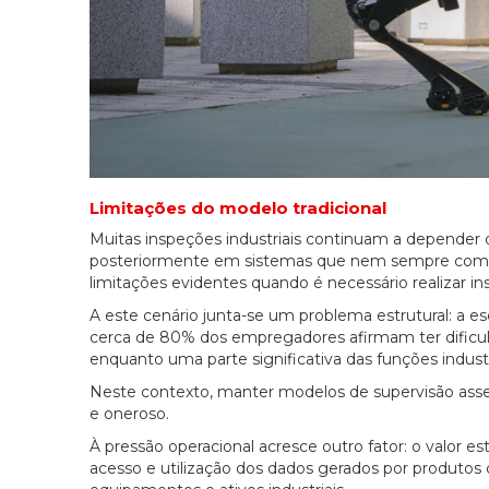
Limitações do modelo tradicional
Muitas inspeções industriais continuam a depender d
posteriormente em sistemas que nem sempre comun
limitações evidentes quando é necessário realizar in
A este cenário junta-se um problema estrutural: a e
cerca de 80% dos empregadores afirmam ter dificul
enquanto uma parte significativa das funções indust
Neste contexto, manter modelos de supervisão asse
e oneroso.
À pressão operacional acresce outro fator: o valor es
acesso e utilização dos dados gerados por produtos