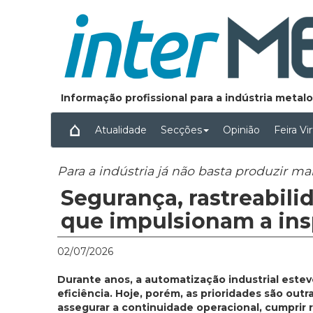
Informação profissional para a indústria meta
Atualidade
Secções
Opinião
Feira Vi
Para a indústria já não basta produzir ma
Segurança, rastreabilid
que impulsionam a ins
02/07/2026
Durante anos, a automatização industrial este
eficiência. Hoje, porém, as prioridades são out
assegurar a continuidade operacional, cumprir 