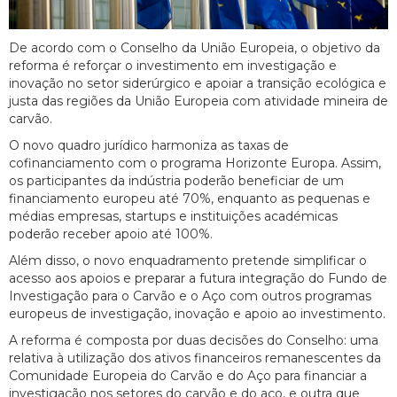
De acordo com o Conselho da União Europeia, o objetivo da
reforma é reforçar o investimento em investigação e
inovação no setor siderúrgico e apoiar a transição ecológica e
justa das regiões da União Europeia com atividade mineira de
carvão.
O novo quadro jurídico harmoniza as taxas de
cofinanciamento com o programa Horizonte Europa. Assim,
os participantes da indústria poderão beneficiar de um
financiamento europeu até 70%, enquanto as pequenas e
médias empresas, startups e instituições académicas
poderão receber apoio até 100%.
Além disso, o novo enquadramento pretende simplificar o
acesso aos apoios e preparar a futura integração do Fundo de
Investigação para o Carvão e o Aço com outros programas
europeus de investigação, inovação e apoio ao investimento.
A reforma é composta por duas decisões do Conselho: uma
relativa à utilização dos ativos financeiros remanescentes da
Comunidade Europeia do Carvão e do Aço para financiar a
investigação nos setores do carvão e do aço, e outra que