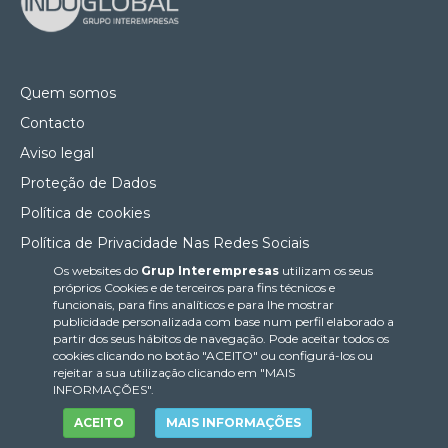
Quem somos
Contacto
Aviso legal
Proteção de Dados
Política de cookies
Política de Privacidade Nas Redes Sociais
Os websites do
Grup Interempresas
utilizam os seus
Canal de denúncias
próprios Cookies e de terceiros para fins técnicos e
Colaborações editoriais
funcionais, para fins analíticos e para lhe mostrar
publicidade personalizada com base num perfil elaborado a
partir dos seus hábitos de navegação. Pode aceitar todos os
cookies clicando no botão "ACEITO" ou configurá-los ou
rejeitar a sua utilização clicando em "MAIS
INFORMAÇÕES".
ACEITO
MAIS INFORMAÇÕES