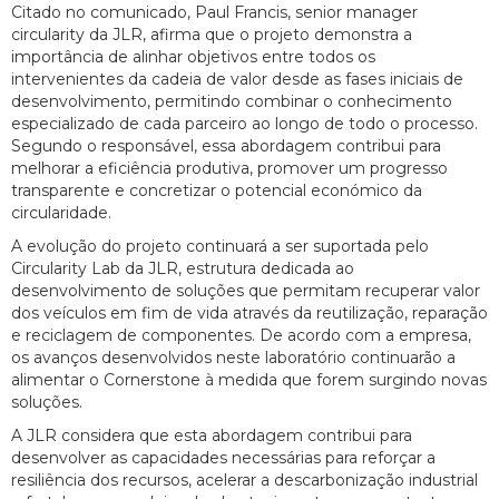
Citado no comunicado, Paul Francis, senior manager
circularity da JLR, afirma que o projeto demonstra a
importância de alinhar objetivos entre todos os
intervenientes da cadeia de valor desde as fases iniciais de
desenvolvimento, permitindo combinar o conhecimento
especializado de cada parceiro ao longo de todo o processo.
Segundo o responsável, essa abordagem contribui para
melhorar a eficiência produtiva, promover um progresso
transparente e concretizar o potencial económico da
circularidade.
A evolução do projeto continuará a ser suportada pelo
Circularity Lab da JLR, estrutura dedicada ao
desenvolvimento de soluções que permitam recuperar valor
dos veículos em fim de vida através da reutilização, reparação
e reciclagem de componentes. De acordo com a empresa,
os avanços desenvolvidos neste laboratório continuarão a
alimentar o Cornerstone à medida que forem surgindo novas
soluções.
A JLR considera que esta abordagem contribui para
desenvolver as capacidades necessárias para reforçar a
resiliência dos recursos, acelerar a descarbonização industrial