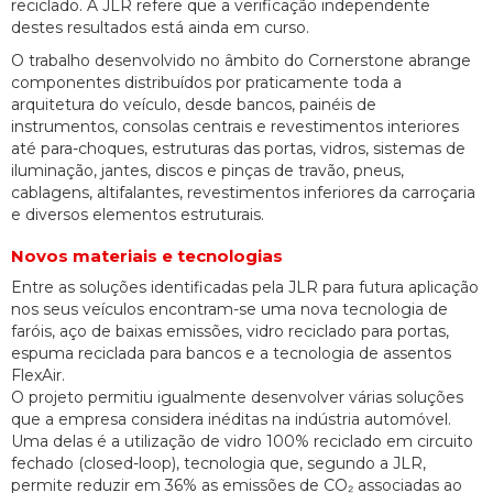
reciclado. A JLR refere que a verificação independente
destes resultados está ainda em curso.
O trabalho desenvolvido no âmbito do Cornerstone abrange
componentes distribuídos por praticamente toda a
arquitetura do veículo, desde bancos, painéis de
instrumentos, consolas centrais e revestimentos interiores
até para-choques, estruturas das portas, vidros, sistemas de
iluminação, jantes, discos e pinças de travão, pneus,
cablagens, altifalantes, revestimentos inferiores da carroçaria
e diversos elementos estruturais.
Novos materiais e tecnologias
Entre as soluções identificadas pela JLR para futura aplicação
nos seus veículos encontram-se uma nova tecnologia de
faróis, aço de baixas emissões, vidro reciclado para portas,
espuma reciclada para bancos e a tecnologia de assentos
FlexAir.
O projeto permitiu igualmente desenvolver várias soluções
que a empresa considera inéditas na indústria automóvel.
Uma delas é a utilização de vidro 100% reciclado em circuito
fechado (closed-loop), tecnologia que, segundo a JLR,
permite reduzir em 36% as emissões de CO₂ associadas ao