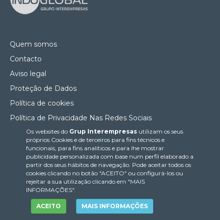
Quem somos
Contacto
Aviso legal
Proteção de Dados
Política de cookies
Política de Privacidade Nas Redes Sociais
Os websites do
Grup Interempresas
utilizam os seus
Canal de denúncias
próprios Cookies e de terceiros para fins técnicos e
Colaborações editoriais
funcionais, para fins analíticos e para lhe mostrar
publicidade personalizada com base num perfil elaborado a
partir dos seus hábitos de navegação. Pode aceitar todos os
cookies clicando no botão "ACEITO" ou configurá-los ou
rejeitar a sua utilização clicando em "MAIS
INFORMAÇÕES".
ACEITO
MAIS INFORMAÇÕES