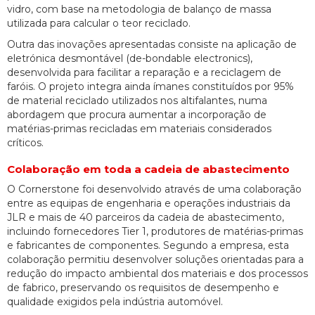
vidro, com base na metodologia de balanço de massa
utilizada para calcular o teor reciclado.
Outra das inovações apresentadas consiste na aplicação de
eletrónica desmontável (de-bondable electronics),
desenvolvida para facilitar a reparação e a reciclagem de
faróis. O projeto integra ainda ímanes constituídos por 95%
de material reciclado utilizados nos altifalantes, numa
abordagem que procura aumentar a incorporação de
matérias-primas recicladas em materiais considerados
críticos.
Colaboração em toda a cadeia de abastecimento
O Cornerstone foi desenvolvido através de uma colaboração
entre as equipas de engenharia e operações industriais da
JLR e mais de 40 parceiros da cadeia de abastecimento,
incluindo fornecedores Tier 1, produtores de matérias-primas
e fabricantes de componentes. Segundo a empresa, esta
colaboração permitiu desenvolver soluções orientadas para a
redução do impacto ambiental dos materiais e dos processos
de fabrico, preservando os requisitos de desempenho e
qualidade exigidos pela indústria automóvel.