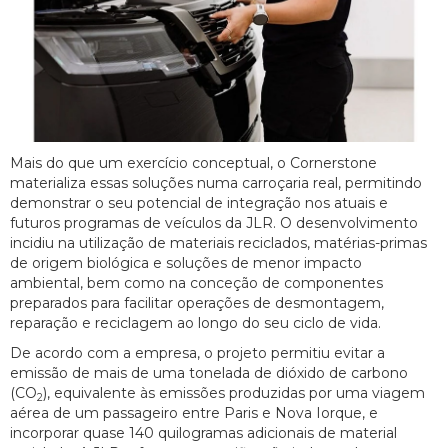
Mais do que um exercício conceptual, o Cornerstone
materializa essas soluções numa carroçaria real, permitindo
demonstrar o seu potencial de integração nos atuais e
futuros programas de veículos da JLR. O desenvolvimento
incidiu na utilização de materiais reciclados, matérias-primas
de origem biológica e soluções de menor impacto
ambiental, bem como na conceção de componentes
preparados para facilitar operações de desmontagem,
reparação e reciclagem ao longo do seu ciclo de vida.
De acordo com a empresa, o projeto permitiu evitar a
emissão de mais de uma tonelada de dióxido de carbono
(CO
), equivalente às emissões produzidas por uma viagem
2
aérea de um passageiro entre Paris e Nova Iorque, e
incorporar quase 140 quilogramas adicionais de material