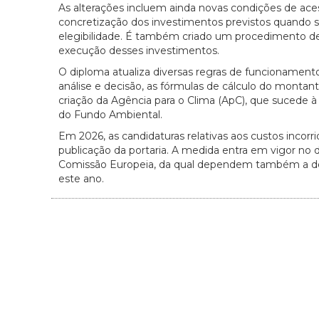
As alterações incluem ainda novas condições de ac
concretização dos investimentos previstos quando s
elegibilidade. É também criado um procedimento de v
execução desses investimentos.
O diploma atualiza diversas regras de funcionament
análise e decisão, as fórmulas de cálculo do monta
criação da Agência para o Clima (ApC), que sucede 
do Fundo Ambiental.
Em 2026, as candidaturas relativas aos custos inco
publicação da portaria. A medida entra em vigor no 
Comissão Europeia, da qual dependem também a dec
este ano.