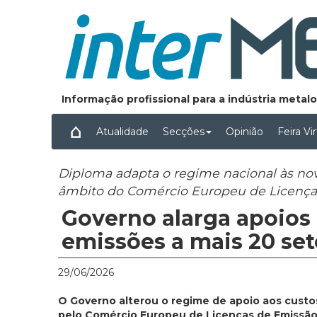
Informação profissional para a indústria meta
Atualidade
Secções
Opinião
Feira Vi
Diploma adapta o regime nacional às nova
âmbito do Comércio Europeu de Licença
Governo alarga apoios 
emissões a mais 20 set
29/06/2026
O Governo alterou o regime de apoio aos custo
pelo Comércio Europeu de Licenças de Emissão (