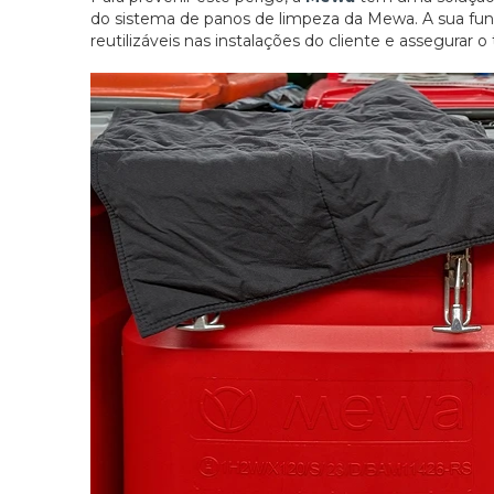
do sistema de panos de limpeza da Mewa. A sua funç
reutilizáveis nas instalações do cliente e assegurar