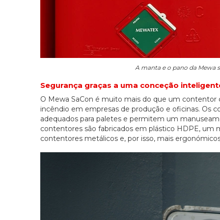
A manta e o pano da Mewa s
Segurança graças a uma conceção inteligent
O Mewa SaCon é muito mais do que um contentor co
incêndio em empresas de produção e oficinas. Os c
adequados para paletes e permitem um manuseamen
contentores são fabricados em plástico HDPE, um ma
contentores metálicos e, por isso, mais ergonómicos