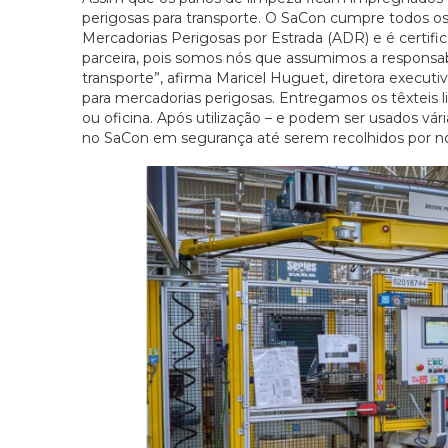
perigosas para transporte. O SaCon cumpre todos os 
Mercadorias Perigosas por Estrada (ADR) e é certif
parceira, pois somos nós que assumimos a respons
transporte”, afirma Maricel Huguet, diretora exe
para mercadorias perigosas. Entregamos os têxteis l
ou oficina. Após utilização – e podem ser usados vá
no SaCon em segurança até serem recolhidos por nó