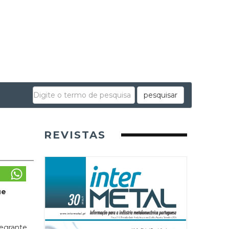
pesquisar
REVISTAS
ue
tegrante