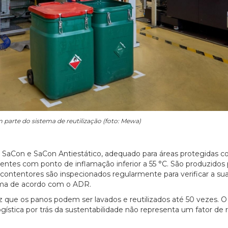
 parte do sistema de reutilização (foto: Mewa)
: SaCon e SaCon Antiestático, adequado para áreas protegidas c
entes com ponto de inflamação inferior a 55 °C. São produzidos
ontentores são inspecionados regularmente para verificar a su
xima de acordo com o ADR.
 que os panos podem ser lavados e reutilizados até 50 vezes. O
gística por trás da sustentabilidade não representa um fator de r