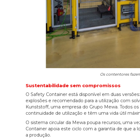
Os contentores fazem
Sustentabilidade sem compromissos
O Safety Container está disponível em duas versões
explosões e recomendado para a utilização com solv
Kunststoff, uma empresa do Grupo Mewa. Todos os c
continuidade de utilização e têm uma vida útil má
O sistema circular da Mewa poupa recursos, uma vez
Container apoia este ciclo com a garantia de que a lo
a produção.