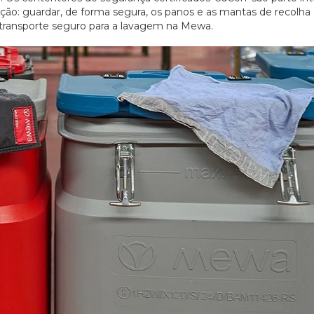
ão: guardar, de forma segura, os panos e as mantas de recolha
 o transporte seguro para a lavagem na Mewa.