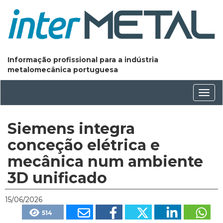
Informação profissional para a indústria
metalomecânica portuguesa
Conm
nave
Siemens integra
conceção elétrica e
mecânica num ambiente
3D unificado
15/06/2026
514