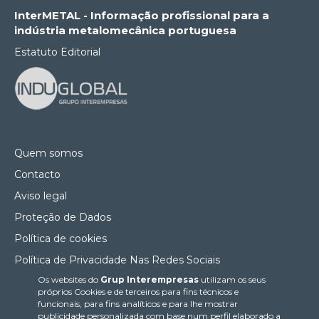
InterMETAL - Informação profissional para a
indústria metalomecânica portuguesa
Estatuto Editorial
Quem somos
Contacto
Aviso legal
Proteção de Dados
Política de cookies
Política de Privacidade Nas Redes Sociais
Os websites do
Grup Interempresas
utilizam os seus
Canal de denúncias
próprios Cookies e de terceiros para fins técnicos e
Colaborações editoriais
funcionais, para fins analíticos e para lhe mostrar
publicidade personalizada com base num perfil elaborado a