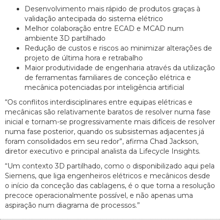
Desenvolvimento mais rápido de produtos graças à
validação antecipada do sistema elétrico
Melhor colaboração entre ECAD e MCAD num
ambiente 3D partilhado
Redução de custos e riscos ao minimizar alterações de
projeto de última hora e retrabalho
Maior produtividade de engenharia através da utilização
de ferramentas familiares de conceção elétrica e
mecânica potenciadas por inteligência artificial
“Os conflitos interdisciplinares entre equipas elétricas e
mecânicas são relativamente baratos de resolver numa fase
inicial e tornam-se progressivamente mais difíceis de resolver
numa fase posterior, quando os subsistemas adjacentes já
foram consolidados em seu redor”, afirma Chad Jackson,
diretor executivo e principal analista da Lifecycle Insights.
“Um contexto 3D partilhado, como o disponibilizado aqui pela
Siemens, que liga engenheiros elétricos e mecânicos desde
o início da conceção das cablagens, é o que torna a resolução
precoce operacionalmente possível, e não apenas uma
aspiração num diagrama de processos.”