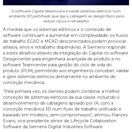
O software Capital desenvolve e valida sistemas elétricos num
ambiente 3D partilhado que liga a cablagem ao design físico para
reduzir riscos e retrabalho.
À medida que os sistemas elétricos e o conteúdo de
software continuam a aumentar em complexidade, os fluxos
de trabalho ECAD e MCAD desconectados podem provocar
atrasos, erros e retrabalho dispendioso. A Siemens responde
a estes desafios através da integração do Capital no software
Designcenter para engenharia avançada de produto e no
software Teamcenter para gestão do ciclo de vida do
produto (PLM), permitindo aos engenheiros conceber, validar
e gerir sistemas elétricos diretamente no ambiente de
conceção mecânica.
“Pela primeira vez, os clientes podem combinar a melhor
conceção de sistemas elétricos da sua classe, incluindo o
desenvolvimento de cablagens apoiado por IA, com a
conceção mecânica 3D num fluxo de trabalho unificado e
baseado em modelos, sem compromissos”, afirmou Frances
Evans, vice-presidente sénior de Lifecycle Collaboration
Software da Siemens Digital Industries Software.