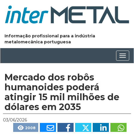
Informação profissional para a indústria
metalomecânica portuguesa
Conm
nave
Mercado dos robôs
humanoides poderá
atingir 15 mil milhões de
dólares em 2035
03/06/2026
2008