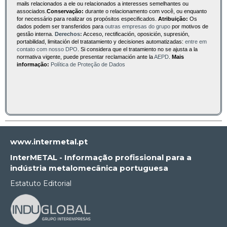
mails relacionados a ele ou relacionados a interesses semelhantes ou
associados.
Conservação:
durante o relacionamento com você, ou enquanto
for necessário para realizar os propósitos especificados.
Atribuição:
Os
dados podem ser transferidos para
outras empresas do grupo
por motivos de
gestão interna.
Derechos:
Acceso, rectificación, oposición, supresión,
portabilidad, limitación del tratatamiento y decisiones automatizadas:
entre em
contato com nosso DPO
. Si considera que el tratamiento no se ajusta a la
normativa vigente, puede presentar reclamación ante la
AEPD
.
Mais
informação:
Política de Proteção de Dados
www.intermetal.pt
InterMETAL - Informação profissional para a
indústria metalomecânica portuguesa
Estatuto Editorial