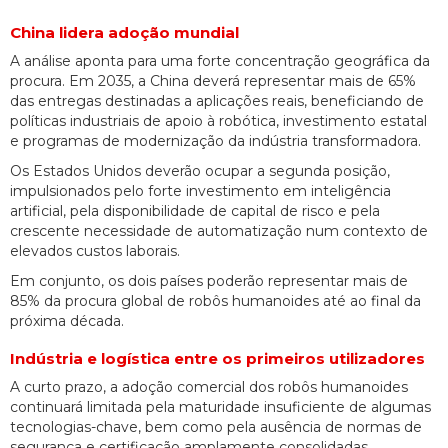
China lidera adoção mundial
A análise aponta para uma forte concentração geográfica da
procura. Em 2035, a China deverá representar mais de 65%
das entregas destinadas a aplicações reais, beneficiando de
políticas industriais de apoio à robótica, investimento estatal
e programas de modernização da indústria transformadora.
Os Estados Unidos deverão ocupar a segunda posição,
impulsionados pelo forte investimento em inteligência
artificial, pela disponibilidade de capital de risco e pela
crescente necessidade de automatização num contexto de
elevados custos laborais.
Em conjunto, os dois países poderão representar mais de
85% da procura global de robôs humanoides até ao final da
próxima década.
Indústria e logística entre os primeiros utilizadores
A curto prazo, a adoção comercial dos robôs humanoides
continuará limitada pela maturidade insuficiente de algumas
tecnologias-chave, bem como pela ausência de normas de
segurança e certificação amplamente consolidadas.