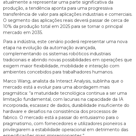
atualmente a representar uma parte significativa da
produção, a tendência aponta para uma progressiva
transferência de valor para aplicações industriais e comerciais.
O segmento das aplicações reais deverá passar de cerca de
10% da produção total em 2025 para se tornar o principal
mercado em 2035.
Para a indústria, este cenário poderá representar uma nova
etapa na evolução da automação avançada,
complementando os sistemas robóticos industriais
tradicionais e abrindo novas possibilidades em operações que
exigem maior flexibilidade, mobilidade e interação com
ambientes concebidos para trabalhadores humanos.
Marco Wang, analista da Interact Analysis, sublinha que o
mercado está a evoluir para uma abordagem mais
pragmática: “a maturidade tecnológica continua a ser uma
limitação fundamental, com lacunas na capacidade da IA
incorporada, escassez de dados, durabilidade insuficiente do
hardware e desafios na consistência dos processos de
fabrico. O mercado está a passar do entusiasmo para o
pragmatismo, com fornecedores e utilizadores pioneiros a
privilegiarem a estabilidade operacional em detrimento das
especificações mais impressionantes.”