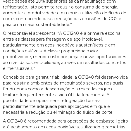
velocidades até 20% superiores às da maquinação com
refrigeração. Isto permite reduzir o consumo de energia,
aumentar a produtividade e diminuir a utilização de fluido de
corte, contribuindo para a redução das emissões de CO2 e
para uma maior sustentabilidade.”
O responsável acrescenta: “A GC1240 é a primeira escolha
entre as classes para fresagem de aço inoxidável,
particularmente em aços inoxidáveis austeníticos e em
condições estáveis. A classe proporciona maior
produtividade, menor custo por peça e novas oportunidades
ao nível da sustentabilidade, através de resultados concretos
e mensuráveis.”
Concebida para garantir fiabilidade, a GC1240 foi desenvolvida
para resistir a ambientes de maquinação severos, nos quais
fenómenos como a descamação e a micro-lascagem
limitam frequentemente a vida útil da ferramenta. A
possibilidade de operar sem refrigeração torna-a
particularmente adequada para aplicações em que é
necessária a redução ou eliminação do fluido de corte.
A GC1240 é recomendada para operações de desbaste ligeiro
até acabamento em aços inoxidáveis, utilizando geometrias