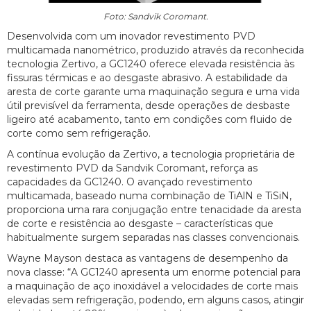
Foto: Sandvik Coromant.
Desenvolvida com um inovador revestimento PVD
multicamada nanométrico, produzido através da reconhecida
tecnologia Zertivo, a GC1240 oferece elevada resistência às
fissuras térmicas e ao desgaste abrasivo. A estabilidade da
aresta de corte garante uma maquinação segura e uma vida
útil previsível da ferramenta, desde operações de desbaste
ligeiro até acabamento, tanto em condições com fluido de
corte como sem refrigeração.
A contínua evolução da Zertivo, a tecnologia proprietária de
revestimento PVD da Sandvik Coromant, reforça as
capacidades da GC1240. O avançado revestimento
multicamada, baseado numa combinação de TiAlN e TiSiN,
proporciona uma rara conjugação entre tenacidade da aresta
de corte e resistência ao desgaste – características que
habitualmente surgem separadas nas classes convencionais.
Wayne Mayson destaca as vantagens de desempenho da
nova classe: “A GC1240 apresenta um enorme potencial para
a maquinação de aço inoxidável a velocidades de corte mais
elevadas sem refrigeração, podendo, em alguns casos, atingir