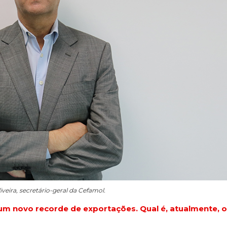
veira, secretário-geral da Cefamol.
um novo recorde de exportações. Qual é, atualmente, 