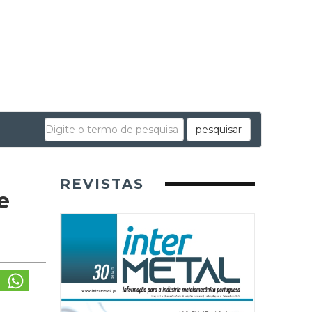
pesquisar
REVISTAS
e