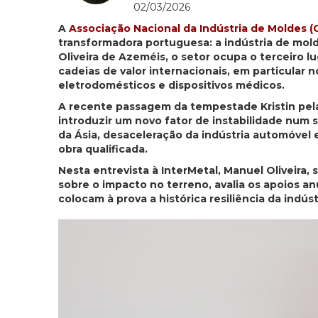
02/03/2026
A
Associação Nacional da Indústria de Moldes (
transformadora portuguesa: a indústria de mol
Oliveira de Azeméis, o setor ocupa o terceiro
cadeias de valor internacionais, em particul
eletrodomésticos e dispositivos médicos.
A recente passagem da tempestade Kristin pela
introduzir um novo fator de instabilidade num s
da Ásia, desaceleração da indústria automóve
obra qualificada.
Nesta entrevista à InterMetal, Manuel Oliveira,
sobre o impacto no terreno, avalia os apoios an
colocam à prova a histórica resiliência da indú