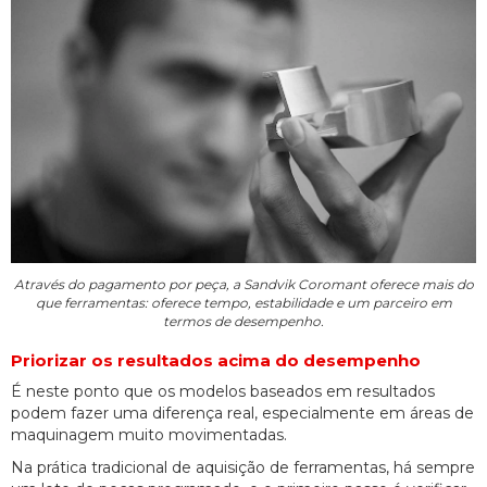
Através do pagamento por peça, a Sandvik Coromant oferece mais do
que ferramentas: oferece tempo, estabilidade e um parceiro em
termos de desempenho.
Priorizar os resultados acima do desempenho
É neste ponto que os modelos baseados em resultados
podem fazer uma diferença real, especialmente em áreas de
maquinagem muito movimentadas.
Na prática tradicional de aquisição de ferramentas, há sempre