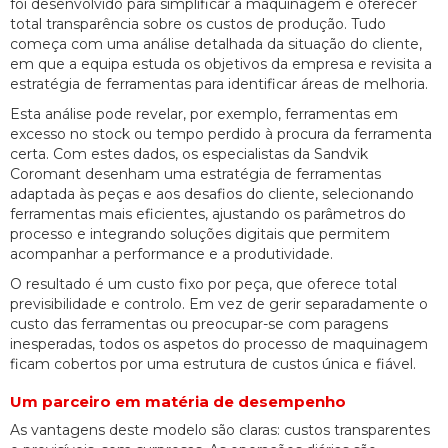
foi desenvolvido para simplificar a maquinagem e oferecer
total transparência sobre os custos de produção. Tudo
começa com uma análise detalhada da situação do cliente,
em que a equipa estuda os objetivos da empresa e revisita a
estratégia de ferramentas para identificar áreas de melhoria.
Esta análise pode revelar, por exemplo, ferramentas em
excesso no stock ou tempo perdido à procura da ferramenta
certa. Com estes dados, os especialistas da Sandvik
Coromant desenham uma estratégia de ferramentas
adaptada às peças e aos desafios do cliente, selecionando
ferramentas mais eficientes, ajustando os parâmetros do
processo e integrando soluções digitais que permitem
acompanhar a performance e a produtividade.
O resultado é um custo fixo por peça, que oferece total
previsibilidade e controlo. Em vez de gerir separadamente o
custo das ferramentas ou preocupar-se com paragens
inesperadas, todos os aspetos do processo de maquinagem
ficam cobertos por uma estrutura de custos única e fiável.
Um parceiro em matéria de desempenho
As vantagens deste modelo são claras: custos transparentes