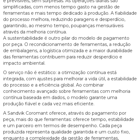
e previsíveis, sem surpresas. As operações diárias são
simplificadas, com menos tempo gasto na gestão de
ferramentas e mais tempo dedicado à produção. A fiabilidade
do processo melhora, reduzindo paragens e desperdício,
garantindo, ao mesmo tempo, poupanças mensuráveis
através da melhoria contínua.
A sustentabilidade é outro pilar do modelo de pagamento
por peça. O recondicionamento de ferramentas, a redução
de embalagens, a logística otimizada e a maior durabilidade
das ferramentas contribuem para reduzir desperdício e
impacto ambiental.
O serviço não é estático: a otimização contínua está
integrada, com ajustes para melhorar a vida útil, a estabilidade
do processo e a eficiência global. Ao combinar
conhecimento avançado sobre ferramentas com melhoria
contínua baseada em dados, o modelo garante uma
produção fiável e cada vez mais eficiente.
A Sandvik Coromant oferece, através do pagamento por
peça, mais do que ferramentas: oferece tempo, estabilidade
e um parceiro em termos de desempenho. Cada peça
produzida representa qualidade garantida e um custo fixo,
enquanto a complexidade da gestão de ferramentas,