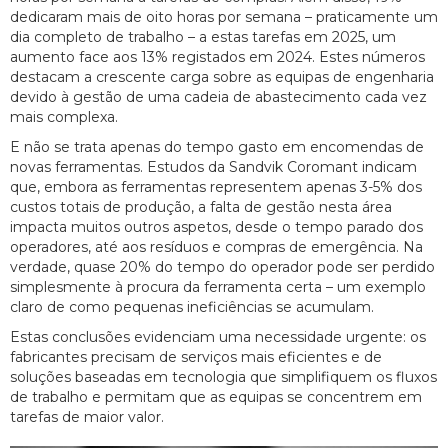
dedicaram mais de oito horas por semana – praticamente um
dia completo de trabalho – a estas tarefas em 2025, um
aumento face aos 13% registados em 2024. Estes números
destacam a crescente carga sobre as equipas de engenharia
devido à gestão de uma cadeia de abastecimento cada vez
mais complexa.
E não se trata apenas do tempo gasto em encomendas de
novas ferramentas. Estudos da Sandvik Coromant indicam
que, embora as ferramentas representem apenas 3-5% dos
custos totais de produção, a falta de gestão nesta área
impacta muitos outros aspetos, desde o tempo parado dos
operadores, até aos resíduos e compras de emergência. Na
verdade, quase 20% do tempo do operador pode ser perdido
simplesmente à procura da ferramenta certa – um exemplo
claro de como pequenas ineficiências se acumulam.
Estas conclusões evidenciam uma necessidade urgente: os
fabricantes precisam de serviços mais eficientes e de
soluções baseadas em tecnologia que simplifiquem os fluxos
de trabalho e permitam que as equipas se concentrem em
tarefas de maior valor.