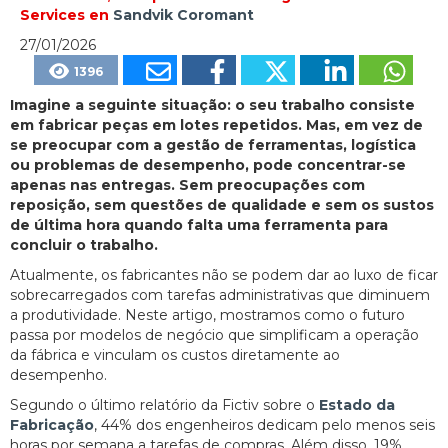
Services en
Sandvik Coromant
27/01/2026
1396
Imagine a seguinte situação: o seu trabalho consiste
em fabricar peças em lotes repetidos. Mas, em vez de
se preocupar com a gestão de ferramentas, logística
ou problemas de desempenho, pode concentrar-se
apenas nas entregas. Sem preocupações com
reposição, sem questões de qualidade e sem os sustos
de última hora quando falta uma ferramenta para
concluir o trabalho.
Atualmente, os fabricantes não se podem dar ao luxo de ficar
sobrecarregados com tarefas administrativas que diminuem
a produtividade. Neste artigo, mostramos como o futuro
passa por modelos de negócio que simplificam a operação
da fábrica e vinculam os custos diretamente ao
desempenho.
Segundo o último relatório da Fictiv sobre o
Estado da
Fabricação
, 44% dos engenheiros dedicam pelo menos seis
horas por semana a tarefas de compras. Além disso, 19%