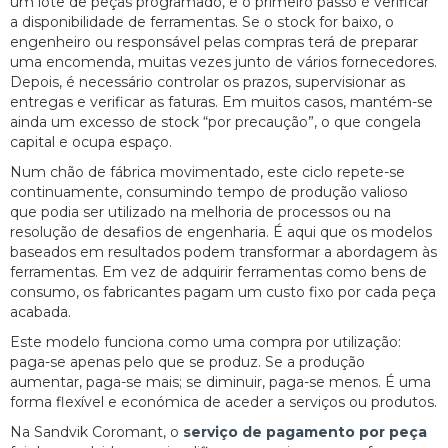
um lote de peças programado, e o primeiro passo é verificar
a disponibilidade de ferramentas. Se o stock for baixo, o
engenheiro ou responsável pelas compras terá de preparar
uma encomenda, muitas vezes junto de vários fornecedores.
Depois, é necessário controlar os prazos, supervisionar as
entregas e verificar as faturas. Em muitos casos, mantém-se
ainda um excesso de stock “por precaução”, o que congela
capital e ocupa espaço.
Num chão de fábrica movimentado, este ciclo repete-se
continuamente, consumindo tempo de produção valioso
que podia ser utilizado na melhoria de processos ou na
resolução de desafios de engenharia. É aqui que os modelos
baseados em resultados podem transformar a abordagem às
ferramentas. Em vez de adquirir ferramentas como bens de
consumo, os fabricantes pagam um custo fixo por cada peça
acabada.
Este modelo funciona como uma compra por utilização:
paga-se apenas pelo que se produz. Se a produção
aumentar, paga-se mais; se diminuir, paga-se menos. É uma
forma flexível e económica de aceder a serviços ou produtos.
Na Sandvik Coromant, o
serviço de pagamento por peça