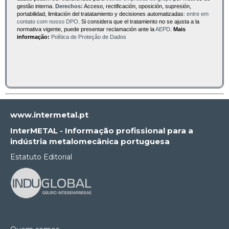
gestão interna.
Derechos:
Acceso, rectificación, oposición, supresión,
portabilidad, limitación del tratatamiento y decisiones automatizadas:
entre em
contato com nosso DPO
. Si considera que el tratamiento no se ajusta a la
normativa vigente, puede presentar reclamación ante la
AEPD
.
Mais
informação:
Política de Proteção de Dados
www.intermetal.pt
InterMETAL - Informação profissional para a
indústria metalomecânica portuguesa
Estatuto Editorial