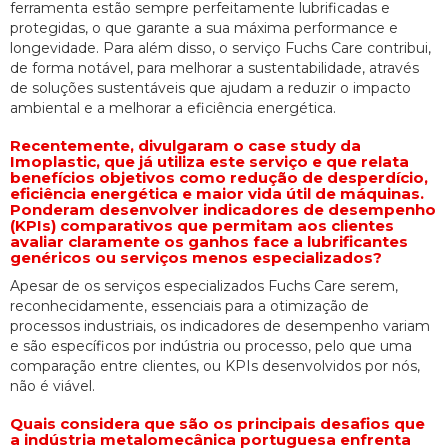
ferramenta estão sempre perfeitamente lubrificadas e
protegidas, o que garante a sua máxima performance e
longevidade. Para além disso, o serviço Fuchs Care contribui,
de forma notável, para melhorar a sustentabilidade, através
de soluções sustentáveis que ajudam a reduzir o impacto
ambiental e a melhorar a eficiência energética.
Recentemente, divulgaram o case study da
Imoplastic, que já utiliza este serviço e que relata
benefícios objetivos como redução de desperdício,
eficiência energética e maior vida útil de máquinas.
Ponderam desenvolver indicadores de desempenho
(KPIs) comparativos que permitam aos clientes
avaliar claramente os ganhos face a lubrificantes
genéricos ou serviços menos especializados?
Apesar de os serviços especializados Fuchs Care serem,
reconhecidamente, essenciais para a otimização de
processos industriais, os indicadores de desempenho variam
e são específicos por indústria ou processo, pelo que uma
comparação entre clientes, ou KPIs desenvolvidos por nós,
não é viável.
Quais considera que são os principais desafios que
a indústria metalomecânica portuguesa enfrenta