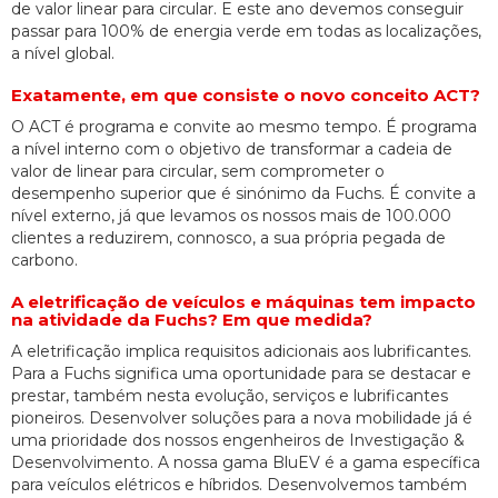
de valor linear para circular. E este ano devemos conseguir
passar para 100% de energia verde em todas as localizações,
a nível global.
Exatamente, em que consiste o novo conceito ACT?
O ACT é programa e convite ao mesmo tempo. É programa
a nível interno com o objetivo de transformar a cadeia de
valor de linear para circular, sem comprometer o
desempenho superior que é sinónimo da Fuchs. É convite a
nível externo, já que levamos os nossos mais de 100.000
clientes a reduzirem, connosco, a sua própria pegada de
carbono.
A eletrificação de veículos e máquinas tem impacto
na atividade da Fuchs? Em que medida?
A eletrificação implica requisitos adicionais aos lubrificantes.
Para a Fuchs significa uma oportunidade para se destacar e
prestar, também nesta evolução, serviços e lubrificantes
pioneiros. Desenvolver soluções para a nova mobilidade já é
uma prioridade dos nossos engenheiros de Investigação &
Desenvolvimento. A nossa gama BluEV é a gama específica
para veículos elétricos e híbridos. Desenvolvemos também