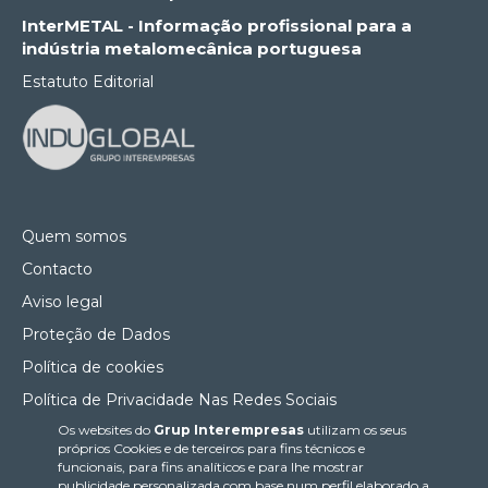
InterMETAL - Informação profissional para a
indústria metalomecânica portuguesa
Estatuto Editorial
Quem somos
Contacto
Aviso legal
Proteção de Dados
Política de cookies
Política de Privacidade Nas Redes Sociais
Os websites do
Grup Interempresas
utilizam os seus
Canal de denúncias
próprios Cookies e de terceiros para fins técnicos e
Colaborações editoriais
funcionais, para fins analíticos e para lhe mostrar
publicidade personalizada com base num perfil elaborado a