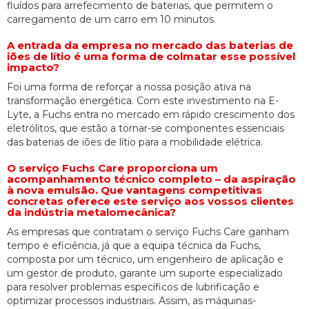
fluídos para arrefecimento de baterias, que permitem o
carregamento de um carro em 10 minutos.
A entrada da empresa no mercado das baterias de
iões de lítio é uma forma de colmatar esse possível
impacto?
Foi uma forma de reforçar a nossa posição ativa na
transformação energética. Com este investimento na E-
Lyte, a Fuchs entra no mercado em rápido crescimento dos
eletrólitos, que estão a tornar-se componentes essenciais
das baterias de iões de lítio para a mobilidade elétrica.
O serviço Fuchs Care proporciona um
acompanhamento técnico completo – da aspiração
à nova emulsão. Que vantagens competitivas
concretas oferece este serviço aos vossos clientes
da indústria metalomecânica?
As empresas que contratam o serviço Fuchs Care ganham
tempo e eficiência, já que a equipa técnica da Fuchs,
composta por um técnico, um engenheiro de aplicação e
um gestor de produto, garante um suporte especializado
para resolver problemas específicos de lubrificação e
optimizar processos industriais. Assim, as máquinas-