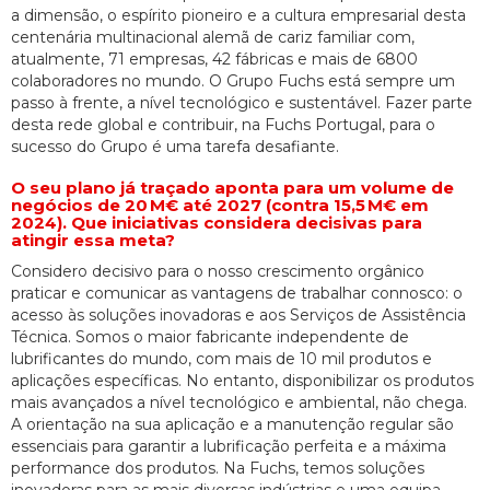
a dimensão, o espírito pioneiro e a cultura empresarial desta
centenária multinacional alemã de cariz familiar com,
atualmente, 71 empresas, 42 fábricas e mais de 6800
colaboradores no mundo. O Grupo Fuchs está sempre um
passo à frente, a nível tecnológico e sustentável. Fazer parte
desta rede global e contribuir, na Fuchs Portugal, para o
sucesso do Grupo é uma tarefa desafiante.
O seu plano já traçado aponta para um volume de
negócios de 20 M€ até 2027 (contra 15,5 M€ em
2024). Que iniciativas considera decisivas para
atingir essa meta?
Considero decisivo para o nosso crescimento orgânico
praticar e comunicar as vantagens de trabalhar connosco: o
acesso às soluções inovadoras e aos Serviços de Assistência
Técnica. Somos o maior fabricante independente de
lubrificantes do mundo, com mais de 10 mil produtos e
aplicações específicas. No entanto, disponibilizar os produtos
mais avançados a nível tecnológico e ambiental, não chega.
A orientação na sua aplicação e a manutenção regular são
essenciais para garantir a lubrificação perfeita e a máxima
performance dos produtos. Na Fuchs, temos soluções