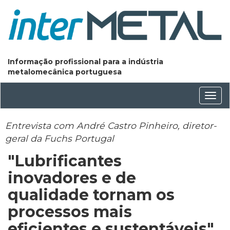
Informação profissional para a indústria
metalomecânica portuguesa
Conm
nave
Entrevista com André Castro Pinheiro, diretor-
geral da Fuchs Portugal
"Lubrificantes
inovadores e de
qualidade tornam os
processos mais
eficientes e sustentáveis"