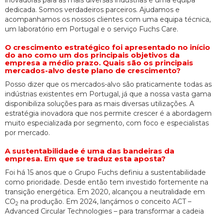
inovadoras para as mais diversas indústrias e uma equipa
dedicada. Somos verdadeiros parceiros. Ajudamos e
acompanhamos os nossos clientes com uma equipa técnica,
um laboratório em Portugal e o serviço Fuchs Care.
O crescimento estratégico foi apresentado no início
do ano como um dos principais objetivos da
empresa a médio prazo. Quais são os principais
mercados-alvo deste plano de crescimento?
Posso dizer que os mercados-alvo são praticamente todas as
indústrias existentes em Portugal, já que a nossa vasta gama
disponibiliza soluções para as mais diversas utilizações. A
estratégia inovadora que nos permite crescer é a abordagem
muito especializada por segmento, com foco e especialistas
por mercado.
A sustentabilidade é uma das bandeiras da
empresa. Em que se traduz esta aposta?
Foi há 15 anos que o Grupo Fuchs definiu a sustentabilidade
como prioridade. Desde então tem investido fortemente na
transição energética. Em 2020, alcançou a neutralidade em
CO
na produção. Em 2024, lançámos o conceito ACT –
2
Advanced Circular Technologies – para transformar a cadeia