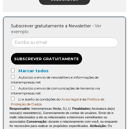
Subscrever gratuitamente a Newsletter -
Ver
exemplo
SUBSCREVER GRATUITAMENTE
Marcar todos
Autorizo o envio de newsletters e informações de
interempresas.net
Autorizo o envio de comunicações de terceiros via
interempresas.net
Li e aceito as condições do
Aviso legal
e da
Política de
Proteção de Dados
Responsable:
Interempresas Media, S.L.U.
Finalidades:
Assinatura da(s)
nossa(s) newsletter(s). Gerenciamento de contas de usuários. Envio de e-
mails relacionados a ele ou relacionados a interesses semelhantes ou
associados.
Conservação:
durante o relacionamento com você, ou enquanto
for necessário para realizar os propósitos especificados.
Atribuição:
Os