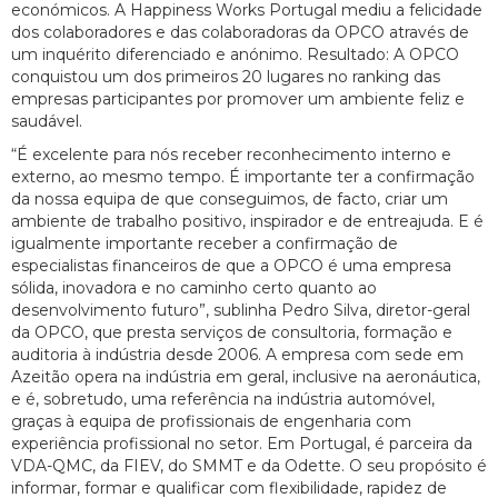
económicos. A Happiness Works Portugal mediu a felicidade
dos colaboradores e das colaboradoras da OPCO através de
um inquérito diferenciado e anónimo. Resultado: A OPCO
conquistou um dos primeiros 20 lugares no ranking das
empresas participantes por promover um ambiente feliz e
saudável.
“É excelente para nós receber reconhecimento interno e
externo, ao mesmo tempo. É importante ter a confirmação
da nossa equipa de que conseguimos, de facto, criar um
ambiente de trabalho positivo, inspirador e de entreajuda. E é
igualmente importante receber a confirmação de
especialistas financeiros de que a OPCO é uma empresa
sólida, inovadora e no caminho certo quanto ao
desenvolvimento futuro”, sublinha Pedro Silva, diretor-geral
da OPCO, que presta serviços de consultoria, formação e
auditoria à indústria desde 2006. A empresa com sede em
Azeitão opera na indústria em geral, inclusive na aeronáutica,
e é, sobretudo, uma referência na indústria automóvel,
graças à equipa de profissionais de engenharia com
experiência profissional no setor. Em Portugal, é parceira da
VDA-QMC, da FIEV, do SMMT e da Odette. O seu propósito é
informar, formar e qualificar com flexibilidade, rapidez de