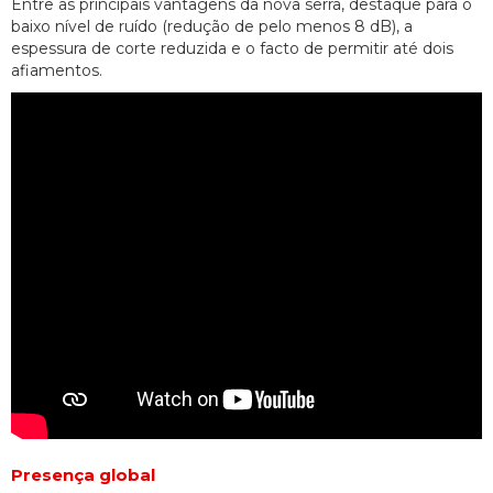
Entre as principais vantagens da nova serra, destaque para o
baixo nível de ruído (redução de pelo menos 8 dB), a
espessura de corte reduzida e o facto de permitir até dois
afiamentos.
Presença global