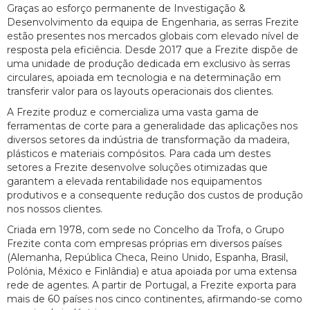
Graças ao esforço permanente de Investigação &
Desenvolvimento da equipa de Engenharia, as serras Frezite
estão presentes nos mercados globais com elevado nível de
resposta pela eficiência. Desde 2017 que a Frezite dispõe de
uma unidade de produção dedicada em exclusivo às serras
circulares, apoiada em tecnologia e na determinação em
transferir valor para os layouts operacionais dos clientes.
A Frezite produz e comercializa uma vasta gama de
ferramentas de corte para a generalidade das aplicações nos
diversos setores da indústria de transformação da madeira,
plásticos e materiais compósitos. Para cada um destes
setores a Frezite desenvolve soluções otimizadas que
garantem a elevada rentabilidade nos equipamentos
produtivos e a consequente redução dos custos de produção
nos nossos clientes.
Criada em 1978, com sede no Concelho da Trofa, o Grupo
Frezite conta com empresas próprias em diversos países
(Alemanha, República Checa, Reino Unido, Espanha, Brasil,
Polónia, México e Finlândia) e atua apoiada por uma extensa
rede de agentes. A partir de Portugal, a Frezite exporta para
mais de 60 países nos cinco continentes, afirmando-se como