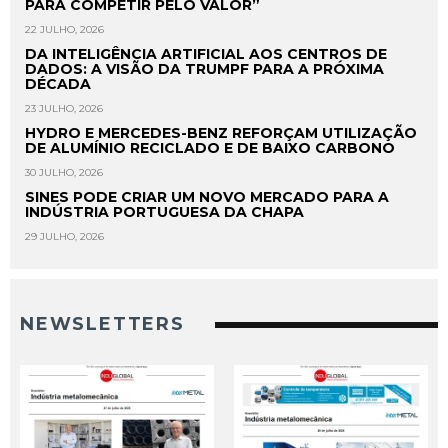
PARA COMPETIR PELO VALOR”
22 JULHO, 2026
DA INTELIGÊNCIA ARTIFICIAL AOS CENTROS DE
DADOS: A VISÃO DA TRUMPF PARA A PRÓXIMA
DÉCADA
23 JULHO, 2026
HYDRO E MERCEDES-BENZ REFORÇAM UTILIZAÇÃO
DE ALUMÍNIO RECICLADO E DE BAIXO CARBONO
30 JULHO, 2026
SINES PODE CRIAR UM NOVO MERCADO PARA A
INDÚSTRIA PORTUGUESA DA CHAPA
29 JULHO, 2026
NEWSLETTERS