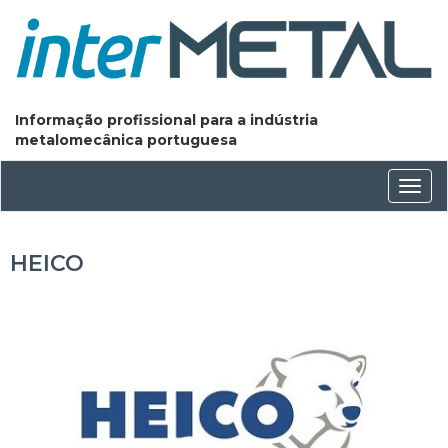
Informação profissional para a indústria
metalomecânica portuguesa
Conm
nave
HEICO