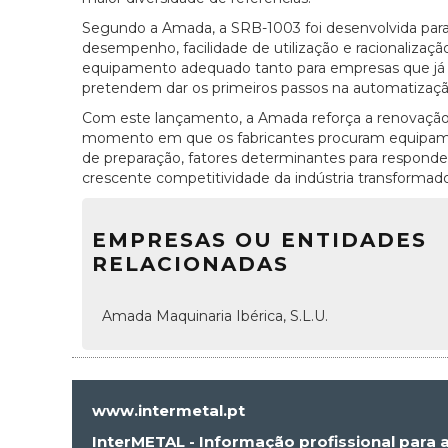
Segundo a Amada, a SRB-1003 foi desenvolvida para 
desempenho, facilidade de utilização e racionalizaçã
equipamento adequado tanto para empresas que já 
pretendem dar os primeiros passos na automatizaçã
Com este lançamento, a Amada reforça a renovação
momento em que os fabricantes procuram equipament
de preparação, fatores determinantes para responder 
crescente competitividade da indústria transformado
EMPRESAS OU ENTIDADES
RELACIONADAS
Amada Maquinaria Ibérica, S.L.U.
www.intermetal.pt
InterMETAL - Informação profissional para 