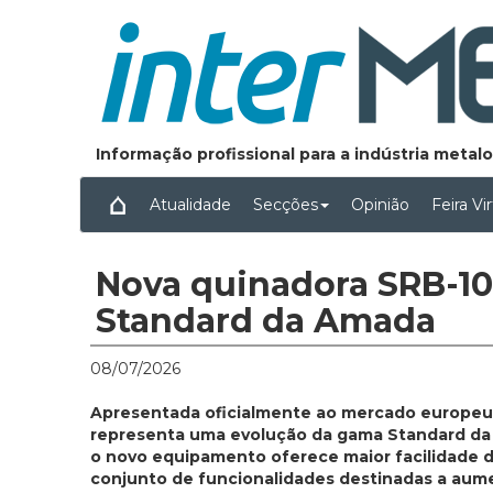
Informação profissional para a indústria meta
Atualidade
Secções
Opinião
Feira Vi
Nova quinadora SRB-10
Standard da Amada
08/07/2026
Apresentada oficialmente ao mercado europeu n
representa uma evolução da gama Standard da f
o novo equipamento oferece maior facilidade de
conjunto de funcionalidades destinadas a aume