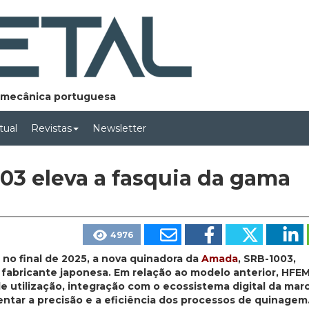
lomecânica portuguesa
rtual
Revistas
Newsletter
03 eleva a fasquia da gama
4976
o final de 2025, a nova quinadora da
Amada
, SRB-1003,
abricante japonesa. Em relação ao modelo anterior, HFEM
 utilização, integração com o ecossistema digital da mar
ntar a precisão e a eficiência dos processos de quinagem