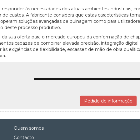
responder às necessidades dos atuais ambientes industriais, con
o de custos. A fabricante considera que estas características tor
operam soluções avançadas de quinagem como para utilizador
o deste processo produtivo.
 da sua oferta para o mercado europeu da conformação de cha
os capazes de combinar elevada precisão, integração digital 
às exigências de flexibilidade, escassez de mão de obra qualific
ra.
Pedido de informação
Quem somos
Contacto
a