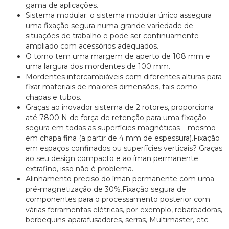
gama de aplicações.
Sistema modular: o sistema modular único assegura
uma fixação segura numa grande variedade de
situações de trabalho e pode ser continuamente
ampliado com acessórios adequados.
O torno tem uma margem de aperto de 108 mm e
uma largura dos mordentes de 100 mm.
Mordentes intercambiáveis com diferentes alturas para
fixar materiais de maiores dimensões, tais como
chapas e tubos.
Graças ao inovador sistema de 2 rotores, proporciona
até 7800 N de força de retenção para uma fixação
segura em todas as superfícies magnéticas – mesmo
em chapa fina (a partir de 4 mm de espessura).Fixação
em espaços confinados ou superfícies verticais? Graças
ao seu design compacto e ao íman permanente
extrafino, isso não é problema.
Alinhamento preciso do íman permanente com uma
pré-magnetização de 30%.Fixação segura de
componentes para o processamento posterior com
várias ferramentas elétricas, por exemplo, rebarbadoras,
berbequins-aparafusadores, serras, Multimaster, etc.