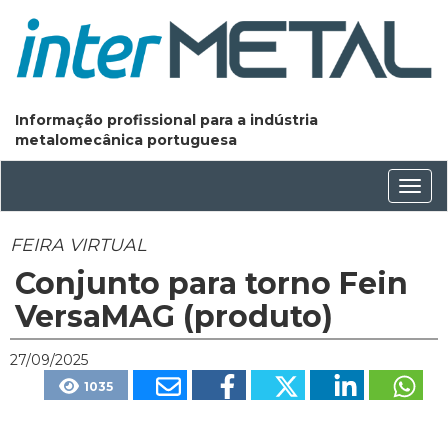
Informação profissional para a indústria
metalomecânica portuguesa
Conm
nave
FEIRA VIRTUAL
Conjunto para torno Fein
VersaMAG (produto)
27/09/2025
1035