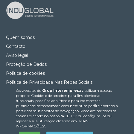
Quem somos
Contacto
Aviso legal
Proteção de Dados
Política de cookies
Política de Privacidade Nas Redes Sociais
Os websites do
Grup Interempresas
utilizam os seus
Canal de denúncias
próprios Cookies e de terceiros para fins técnicos e
Colaborações editoriais
funcionais, para fins analíticos e para lhe mostrar
publicidade personalizada com base num perfil elaborado a
partir dos seus hábitos de navegação. Pode aceitar todos os
cookies clicando no botão "ACEITO" ou configurá-los ou
rejeitar a sua utilização clicando em "MAIS
INFORMAÇÕES".