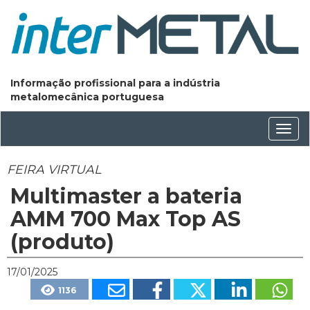
Informação profissional para a indústria
metalomecânica portuguesa
Conm
nave
FEIRA VIRTUAL
Multimaster a bateria
AMM 700 Max Top AS
(produto)
17/01/2025
1136