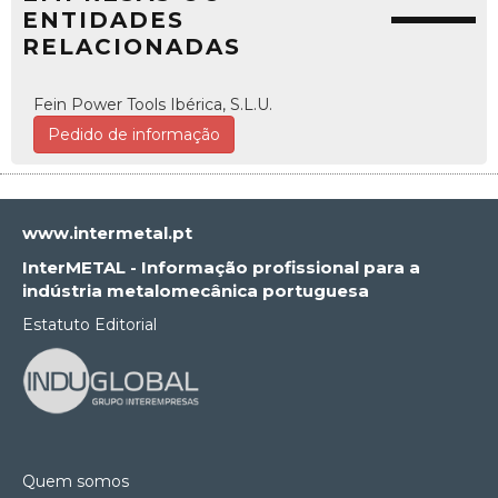
ENTIDADES
RELACIONADAS
Fein Power Tools Ibérica, S.L.U.
Pedido de informação
www.intermetal.pt
InterMETAL - Informação profissional para a
indústria metalomecânica portuguesa
Estatuto Editorial
Quem somos