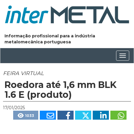
Informação profissional para a indústria
metalomecânica portuguesa
Conm
nave
FEIRA VIRTUAL
Roedora até 1,6 mm BLK
1.6 E (produto)
17/01/2025
1033