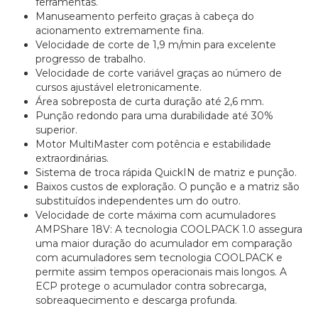
ferramentas.
Manuseamento perfeito graças à cabeça do
acionamento extremamente fina.
Velocidade de corte de 1,9 m/min para excelente
progresso de trabalho.
Velocidade de corte variável graças ao número de
cursos ajustável eletronicamente.
Área sobreposta de curta duração até 2,6 mm.
Punção redondo para uma durabilidade até 30%
superior.
Motor MultiMaster com potência e estabilidade
extraordinárias.
Sistema de troca rápida QuickIN de matriz e punção.
Baixos custos de exploração. O punção e a matriz são
substituídos independentes um do outro.
Velocidade de corte máxima com acumuladores
AMPShare 18V: A tecnologia COOLPACK 1.0 assegura
uma maior duração do acumulador em comparação
com acumuladores sem tecnologia COOLPACK e
permite assim tempos operacionais mais longos. A
ECP protege o acumulador contra sobrecarga,
sobreaquecimento e descarga profunda.