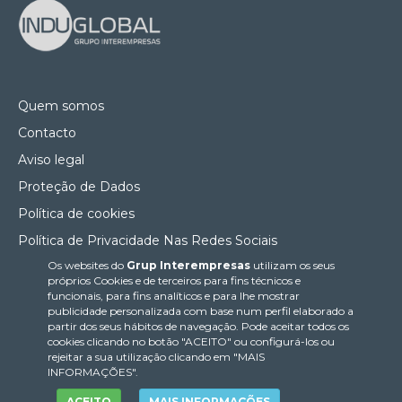
Quem somos
Contacto
Aviso legal
Proteção de Dados
Política de cookies
Política de Privacidade Nas Redes Sociais
Os websites do
Grup Interempresas
utilizam os seus
Canal de denúncias
próprios Cookies e de terceiros para fins técnicos e
Colaborações editoriais
funcionais, para fins analíticos e para lhe mostrar
publicidade personalizada com base num perfil elaborado a
partir dos seus hábitos de navegação. Pode aceitar todos os
cookies clicando no botão "ACEITO" ou configurá-los ou
rejeitar a sua utilização clicando em "MAIS
INFORMAÇÕES".
ACEITO
MAIS INFORMAÇÕES