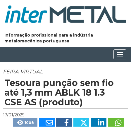
Informação profissional para a indústria
metalomecânica portuguesa
Conm
nave
FEIRA VIRTUAL
Tesoura punção sem fio
até 1,3 mm ABLK 18 1.3
CSE AS (produto)
17/01/2025
1008