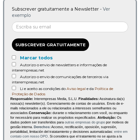
Subscrever gratuitamente a Newsletter -
Ver
exemplo
SUBSCREVER GRATUITAMENTE
Marcar todos
Autorizo o envio de newsletters e informações de
interempresas.net
Autorizo o envio de comunicações de terceiros via
interempresas.net
Li e aceito as condições do
Aviso legal
e da
Política de
Proteção de Dados
Responsable:
Interempresas Media, S.L.U.
Finalidades:
Assinatura da(s)
nossa(s) newsletter(s). Gerenciamento de contas de usuários. Envio de e-
mails relacionados a ele ou relacionados a interesses semelhantes ou
associados.
Conservação:
durante o relacionamento com você, ou enquanto
for necessário para realizar os propósitos especificados.
Atribuição:
Os
dados podem ser transferidos para
outras empresas do grupo
por motivos de
gestão interna.
Derechos:
Acceso, rectificación, oposición, supresión,
portabilidad, limitación del tratatamiento y decisiones automatizadas:
entre em
contato com nosso DPO
. Si considera que el tratamiento no se ajusta a la