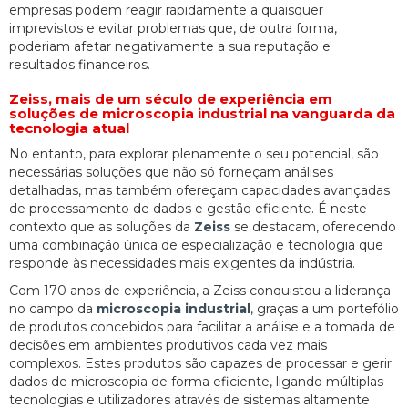
empresas podem reagir rapidamente a quaisquer
imprevistos e evitar problemas que, de outra forma,
poderiam afetar negativamente a sua reputação e
resultados financeiros.
Zeiss, mais de um século de experiência em
soluções de microscopia industrial na vanguarda da
tecnologia atual
No entanto, para explorar plenamente o seu potencial, são
necessárias soluções que não só forneçam análises
detalhadas, mas também ofereçam capacidades avançadas
de processamento de dados e gestão eficiente. É neste
contexto que as soluções da
Zeiss
se destacam, oferecendo
uma combinação única de especialização e tecnologia que
responde às necessidades mais exigentes da indústria.
Com 170 anos de experiência, a Zeiss conquistou a liderança
no campo da
microscopia industrial
, graças a um portefólio
de produtos concebidos para facilitar a análise e a tomada de
decisões em ambientes produtivos cada vez mais
complexos. Estes produtos são capazes de processar e gerir
dados de microscopia de forma eficiente, ligando múltiplas
tecnologias e utilizadores através de sistemas altamente