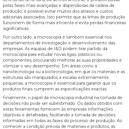
pelas fases mais avançadas e dispendiosas da cadeia de
produção, é possível evitar muitos dos atrasos e custos
adicionais associados. Isto permite que as linhas de produção
funcionem de forma mais eficiente e evita perdas financeiras
significativas.
Por outro lado, a microscopia é também essencial nos
departamentos de investigação e desenvolvimento das
empresas. As equipas de I&D podem tirar partido da
microscopia para estudar novas ligas, plásticos ou
componentes, procurando melhorar as suas propriedades e
otimizar o seu desempenho. Em áreas como a
nanotecnologia ou a biotecnologia, em que os materiais e as
estruturas são manipulados a escalas extremamente
pequenas, a microscopia é essencial para garantir que os
produtos finais cumprem as especificações exactas.
Finalmente, o papel da microscopia industrial na tomada de
decisões não pode ser subestimado. Os dados obtidos com
estas ferramentas fornecem às empresas informações
objetivas e detalhadas, facilitando a tomada de decisões
informadas em todas as fases do processo de produção. Ao
conhecer a condição precisa de materiais e produtos, as