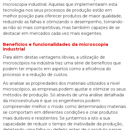
microscopia industrial. Aquelas que implementaram esta
tecnologia nos seus processos de produção estão em
melhor posição para oferecer produtos de maior qualidade,
reduzindo as falhas e otimizando o desempenho, tornando-
as não só mais competitivas, mas também capazes de se
destacar em mercados cada vez mais exigentes.
Benefícios e funcionalidades da microscopia
industrial
Para além destas vantagens óbvias, a utilização de
microscópios na indústria traz uma série de benefícios que
podem ter impacto em aspetos como a eficiência do
processo e a redução de custos.
Ao analisar as propriedades dos materiais utilizados a nível
microscópico, as empresas podem ajustar e otimizar os seus
métodos de produção. Só através de uma análise detalhada
da microestrutura é que os engenheiros podem
compreender melhor o modo como determinados materiais
se comportam em diferentes condições e criar produtos
mais duráveis e resistentes. Se juntarmos a isto a sua
capacidade de reduzir o tempo de inatividade da produção,
detetando uma falha ou defeito antes de o produto passar