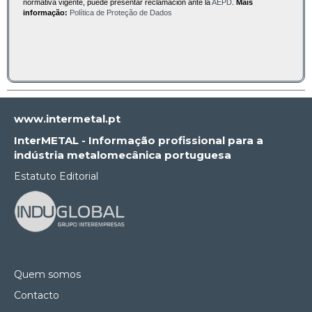
normativa vigente, puede presentar reclamación ante la
AEPD
.
Mais
informação:
Política de Proteção de Dados
www.intermetal.pt
InterMETAL - Informação profissional para a
indústria metalomecânica portuguesa
Estatuto Editorial
Quem somos
Contacto