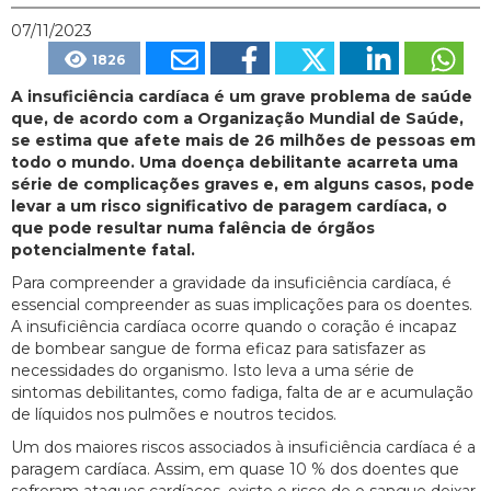
07/11/2023
1826
A insuficiência cardíaca é um grave problema de saúde
que, de acordo com a Organização Mundial de Saúde,
se estima que afete mais de 26 milhões de pessoas em
todo o mundo. Uma doença debilitante acarreta uma
série de complicações graves e, em alguns casos, pode
levar a um risco significativo de paragem cardíaca, o
que pode resultar numa falência de órgãos
potencialmente fatal.
Para compreender a gravidade da insuficiência cardíaca, é
essencial compreender as suas implicações para os doentes.
A insuficiência cardíaca ocorre quando o coração é incapaz
de bombear sangue de forma eficaz para satisfazer as
necessidades do organismo. Isto leva a uma série de
sintomas debilitantes, como fadiga, falta de ar e acumulação
de líquidos nos pulmões e noutros tecidos.
Um dos maiores riscos associados à insuficiência cardíaca é a
paragem cardíaca. Assim, em quase 10 % dos doentes que