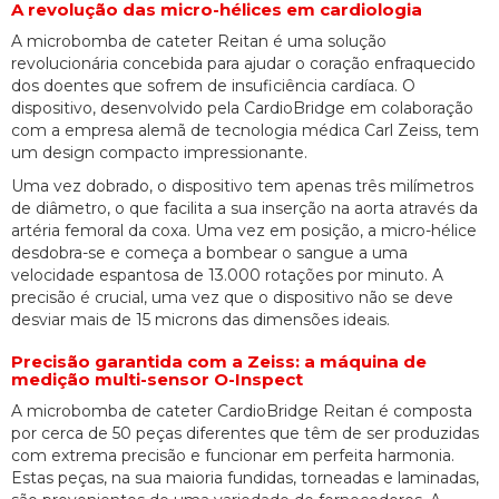
A revolução das micro-hélices em cardiologia
A microbomba de cateter Reitan é uma solução
revolucionária concebida para ajudar o coração enfraquecido
dos doentes que sofrem de insuficiência cardíaca. O
dispositivo, desenvolvido pela CardioBridge em colaboração
com a empresa alemã de tecnologia médica Carl Zeiss, tem
um design compacto impressionante.
Uma vez dobrado, o dispositivo tem apenas três milímetros
de diâmetro, o que facilita a sua inserção na aorta através da
artéria femoral da coxa. Uma vez em posição, a micro-hélice
desdobra-se e começa a bombear o sangue a uma
velocidade espantosa de 13.000 rotações por minuto. A
precisão é crucial, uma vez que o dispositivo não se deve
desviar mais de 15 microns das dimensões ideais.
Precisão garantida com a Zeiss: a máquina de
medição multi-sensor O-Inspect
A microbomba de cateter CardioBridge Reitan é composta
por cerca de 50 peças diferentes que têm de ser produzidas
com extrema precisão e funcionar em perfeita harmonia.
Estas peças, na sua maioria fundidas, torneadas e laminadas,