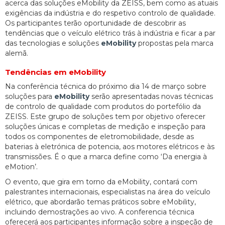
acerca das soluções eMobility da ZEISS, bem como as atuais
exigências da indústria e do respetivo controlo de qualidade.
Os participantes terão oportunidade de descobrir as
tendências que o veículo elétrico trás à indústria e ficar a par
das tecnologias e soluções
eMobility
propostas pela marca
alemã.
Tendências em eMobility
Na conferência técnica do próximo dia 14 de março sobre
soluções para
eMobility
serão apresentadas novas técnicas
de controlo de qualidade com produtos do portefólio da
ZEISS. Este grupo de soluções tem por objetivo oferecer
soluções únicas e completas de medição e inspeção para
todos os componentes de eletromobilidade, desde as
baterias à eletrónica de potencia, aos motores elétricos e às
transmissões. É o que a marca define como ‘Da energia à
eMotion’.
O evento, que gira em torno da eMobility, contará com
palestrantes internacionais, especialistas na área do veículo
elétrico, que abordarão temas práticos sobre eMobility,
incluindo demostrações ao vivo. A conferencia técnica
oferecerá aos participantes informação sobre a inspeção de