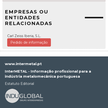
EMPRESAS OU
ENTIDADES
RELACIONADAS
Carl Zeiss Iberia, S.L.
Pedido de informação
www.intermetal.pt
InterMETAL - Informação profissional para a
indústria metalomecânica portuguesa
Estatuto Editorial