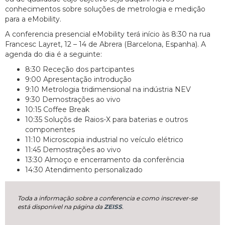
conhecimentos sobre soluções de metrologia e medição
para a eMobility.
A conferencia presencial eMobility terá início às 8:30 na rua
Francesc Layret, 12 – 14 de Abrera (Barcelona, Espanha). A
agenda do dia é a seguinte:
8:30 Receção dos partcipantes
9:00 Apresentação introdução
9:10 Metrologia tridimensional na indústria NEV
9:30 Demostrações ao vivo
10:15 Coffee Break
10:35 Soluçõs de Raios-X para baterias e outros
componentes
11:10 Microscopia industrial no veículo elétrico
11:45 Demostrações ao vivo
13:30 Almoço e encerramento da conferência
14:30 Atendimento personalizado
Toda a informação sobre a conferencia e como inscrever-se
está disponível na página da
ZEISS
.