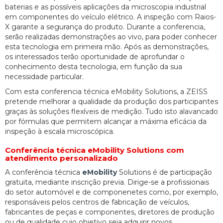
baterias e as possíveis aplicações da microscopia industrial
em componentes do veículo elétrico. A inspeção com Raios-
X garante a segurança do produto. Durante a conferencia,
serão realizadas demonstrações ao vivo, para poder conhecer
esta tecnologia em primeira mão. Após as demonstrações,
os interessados terão oportunidade de aprofundar o
conhecimento desta tecnologia, em função da sua
necessidade particular.
Com esta conferencia técnica eMobility Solutions, a ZEISS
pretende melhorar a qualidade da produção dos participantes
graças às soluções flexíveis de medição. Tudo isto alavancado
por fórmulas que permitem alcançar a máxima eficácia da
inspeção à escala microscópica.
Conferência técnica eMobility Solutions com
atendimento personalizado
A conferência técnica
eMobility
Solutions é de participação
gratuita, mediante inscrição previa. Dirige-se a profissionais
do setor automóvel e de componenetes como, por exemplo,
responsáveis pelos centros de fabricação de veículos,
fabricantes de peças e componentes, diretores de produção
ou de qualidade cujo objetivo seja adquirir novos