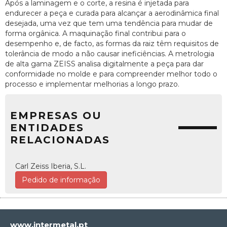
Após a laminagem e o corte, a resina é injetada para
endurecer a peça e curada para alcançar a aerodinâmica final
desejada, uma vez que tem uma tendência para mudar de
forma orgânica. A maquinação final contribui para o
desempenho e, de facto, as formas da raiz têm requisitos de
tolerância de modo a não causar ineficiências. A metrologia
de alta gama ZEISS analisa digitalmente a peça para dar
conformidade no molde e para compreender melhor todo o
processo e implementar melhorias a longo prazo.
EMPRESAS OU
ENTIDADES
RELACIONADAS
Carl Zeiss Iberia, S.L.
Pedido de informação
www.intermetal.pt