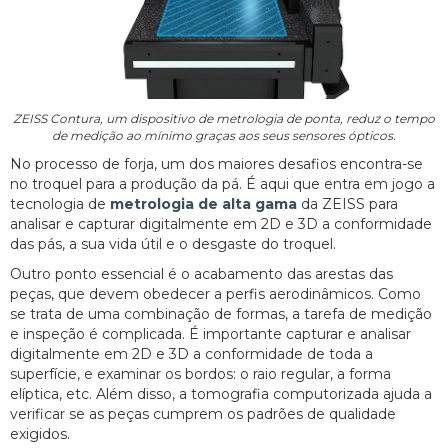
ZEISS Contura, um dispositivo de metrologia de ponta, reduz o tempo
de medição ao mínimo graças aos seus sensores ópticos.
No processo de forja, um dos maiores desafios encontra-se
no troquel para a produção da pá. É aqui que entra em jogo a
tecnologia de
metrologia de alta gama
da ZEISS para
analisar e capturar digitalmente em 2D e 3D a conformidade
das pás, a sua vida útil e o desgaste do troquel.
Outro ponto essencial é o acabamento das arestas das
peças, que devem obedecer a perfis aerodinâmicos. Como
se trata de uma combinação de formas, a tarefa de medição
e inspeção é complicada. É importante capturar e analisar
digitalmente em 2D e 3D a conformidade de toda a
superfície, e examinar os bordos: o raio regular, a forma
elíptica, etc. Além disso, a tomografia computorizada ajuda a
verificar se as peças cumprem os padrões de qualidade
exigidos.