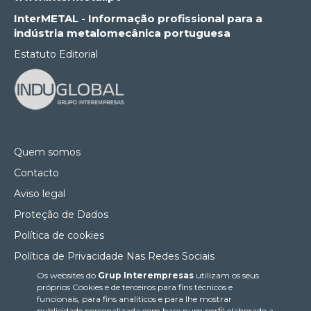
InterMETAL - Informação profissional para a
indústria metalomecânica portuguesa
Estatuto Editorial
Quem somos
Contacto
Aviso legal
Proteção de Dados
Política de cookies
Política de Privacidade Nas Redes Sociais
Os websites do
Grup Interempresas
utilizam os seus
Canal de denúncias
próprios Cookies e de terceiros para fins técnicos e
Colaborações editoriais
funcionais, para fins analíticos e para lhe mostrar
publicidade personalizada com base num perfil elaborado a