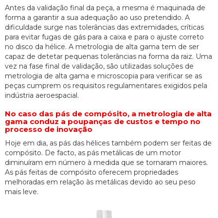
Antes da validação final da peça, a mesma é maquinada de
forma a garantir a sua adequação ao uso pretendido. A
dificuldade surge nas tolerâncias das extremidades, críticas
para evitar fugas de gás para a caixa e para o ajuste correto
no disco da hélice. A metrologia de alta gama tem de ser
capaz de detetar pequenas tolerâncias na forma da raiz. Uma
vez na fase final de validação, são utilizadas soluções de
metrologia de alta gama e microscopia para verificar se as
peças cumprem os requisitos regulamentares exigidos pela
indústria aeroespacial.
No caso das pás de compósito, a metrologia de alta
gama conduz a poupanças de custos e tempo no
processo de inovação
Hoje em dia, as pás das hélices também podem ser feitas de
compósito. De facto, as pás metálicas de um motor
diminuíram em número à medida que se tornaram maiores.
As pás feitas de compósito oferecem propriedades
melhoradas em relação às metálicas devido ao seu peso
mais leve.