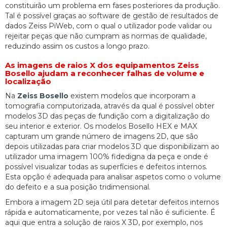
constituirão um problema em fases posteriores da produção.
Tal é possível graças ao software de gestão de resultados de
dados Zeiss PiWeb, com o qual o utilizador pode validar ou
rejeitar peças que não cumpram as normas de qualidade,
reduzindo assim os custos a longo prazo.
As imagens de raios X dos equipamentos Zeiss
Bosello ajudam a reconhecer falhas de volume e
localização
Na
Zeiss Bosello
existem modelos que incorporam a
tomografia computorizada, através da qual é possível obter
modelos 3D das peças de fundição com a digitalização do
seu interior e exterior. Os modelos Bosello HEX e MAX
capturam um grande número de imagens 2D, que são
depois utilizadas para criar modelos 3D que disponibilizam ao
utilizador uma imagem 100% fidedigna da peça e onde é
possível visualizar todas as superfícies e defeitos internos.
Esta opção é adequada para analisar aspetos como o volume
do defeito e a sua posição tridimensional.
Embora a imagem 2D seja útil para detetar defeitos internos
rápida e automaticamente, por vezes tal não é suficiente. É
aqui que entra a solução de raios X 3D, por exemplo, nos