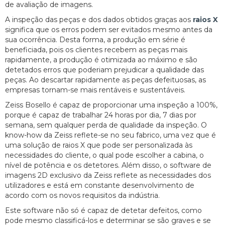
de avaliação de imagens.
A inspeção das peças e dos dados obtidos graças aos
raios X
significa que os erros podem ser evitados mesmo antes da
sua ocorrência. Desta forma, a produção em série é
beneficiada, pois os clientes recebem as peças mais
rapidamente, a produção é otimizada ao máximo e são
detetados erros que poderiam prejudicar a qualidade das
peças. Ao descartar rapidamente as peças defeituosas, as
empresas tornam-se mais rentáveis e sustentáveis.
Zeiss Bosello é capaz de proporcionar uma inspeção a 100%,
porque é capaz de trabalhar 24 horas por dia, 7 dias por
semana, sem qualquer perda de qualidade da inspeção. O
know-how da Zeiss reflete-se no seu fabrico, uma vez que é
uma solução de raios X que pode ser personalizada às
necessidades do cliente, o qual pode escolher a cabina, o
nível de potência e os detetores. Além disso, o software de
imagens 2D exclusivo da Zeiss reflete as necessidades dos
utilizadores e está em constante desenvolvimento de
acordo com os novos requisitos da indústria.
Este software não só é capaz de detetar defeitos, como
pode mesmo classificá-los e determinar se são graves e se