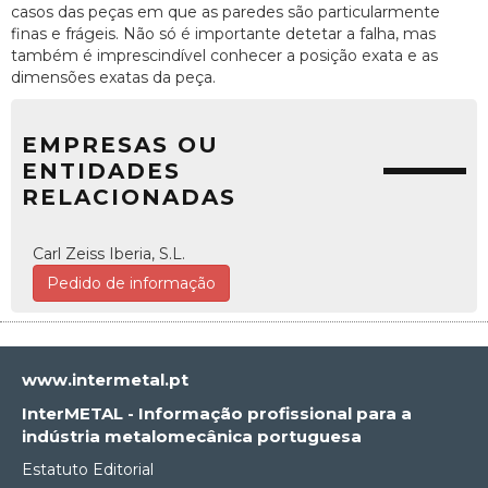
casos das peças em que as paredes são particularmente
finas e frágeis. Não só é importante detetar a falha, mas
também é imprescindível conhecer a posição exata e as
dimensões exatas da peça.
EMPRESAS OU
ENTIDADES
RELACIONADAS
Carl Zeiss Iberia, S.L.
Pedido de informação
www.intermetal.pt
InterMETAL - Informação profissional para a
indústria metalomecânica portuguesa
Estatuto Editorial