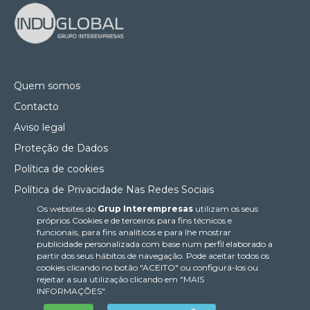
Quem somos
Contacto
Aviso legal
Proteção de Dados
Política de cookies
Política de Privacidade Nas Redes Sociais
Os websites do
Grup Interempresas
utilizam os seus
Canal de denúncias
próprios Cookies e de terceiros para fins técnicos e
Colaborações editoriais
funcionais, para fins analíticos e para lhe mostrar
publicidade personalizada com base num perfil elaborado a
partir dos seus hábitos de navegação. Pode aceitar todos os
cookies clicando no botão "ACEITO" ou configurá-los ou
rejeitar a sua utilização clicando em "MAIS
INFORMAÇÕES".