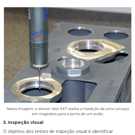
Nesta imagem, o sensor Vast XXT realiza a medição de uma carcaça
em magnésio para a porta de um avião.
3. Inspeção visual
O objetivo dos testes de inspeção visual é identificar