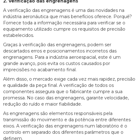
2. Verificação das engrenagens
A verificação das engrenagens é uma das novidades na
indústria aeronáutica que mais benefícios oferece. Porquê?
Fornece toda a informação necessária para verificar se o
equipamento utilizado cumpre os requisitos de precisão
estabelecidos.
Graças à verificação das engrenagens, podem ser
descartados erros e posicionamentos incorretos das
engrenagens. Para a indústria aeroespacial, este é um
grande avanço, pois evita os custos causados por
imprecisões no acabamento final.
Além disso, o mercado exige cada vez mais rapidez, precisão
e qualidade da peça final. A verificação de todos os
componentes assegura que o fabricante cumpre a sua
promessa. No caso das engrenagens, garante velocidade,
redução do ruído e maior fiabilidade.
As engrenagens são elementos responsáveis pela
transmissão do movimento e da potência entre diferentes
eixos. A verificação das engrenagens num laboratório é o
controlo em separado dos diferentes parâmetros que o
definem.