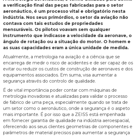
a verificação final das peças fabricadas para o setor
aeronáutico, é um processo vital e obrigatório nesta
indústria. Nos seus primórdios, o setor da aviação não
contava com tais estudos de propriedades
mensuráveis. Os pilotos voavam sem qualquer
instrumento que indicasse a velocidade da aeronave, o
ângulo de rotação ou a situação do motor. O homem e
as suas capacidades eram a única unidade de medida.
Atualmente, a metrologia na aviação é a ciência que se
encarrega de medir o risco de acidentes e de ser capaz de os
evitar ou reduzir os custos de construção de aeronaves e dos
equipamentos associados. Em suma, visa aumentar a
segurança através do controlo de qualidade.
É de vital importância poder contar com máquinas de
metrologia inovadoras e atualizadas para validar o processo
de fabrico de uma peça, especialmente quando se trata de
um setor como o aeronáutico, onde a segurança é o aspeto
mais importante. É por isso que a ZEISS está empenhada
em fornecer garantia de qualidade na indústria aeroespacial,
oferecendo aos seus clientes geometrias de componentes e
parâmetros de material precisos para aumentar a segurança