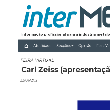
Informação profissional para a indústria meta
Atualidade
Secções
Opinião
Feira Vi
FEIRA VIRTUAL
Carl Zeiss (apresentaç
22/06/2021