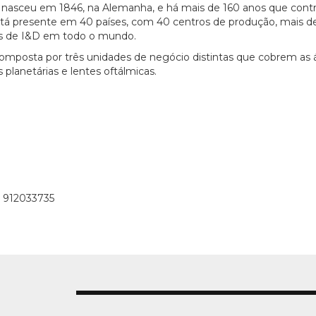
ss nasceu em 1846, na Alemanha, e há mais de 160 anos que contr
á presente em 40 países, com 40 centros de produção, mais de 5
os de I&D em todo o mundo.
omposta por três unidades de negócio distintas que cobrem as 
 planetárias e lentes oftálmicas.
) 912033735