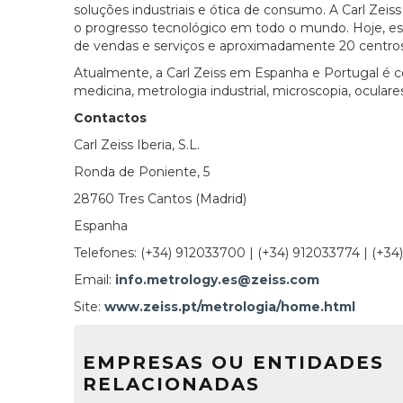
soluções industriais e ótica de consumo. A Carl Zei
o progresso tecnológico em todo o mundo. Hoje, est
de vendas e serviços e aproximadamente 20 centr
Atualmente, a Carl Zeiss em Espanha e Portugal é c
medicina, metrologia industrial, microscopia, oculares
Contactos
Carl Zeiss Iberia, S.L.
Ronda de Poniente, 5
28760 Tres Cantos (Madrid)
Espanha
Telefones: (+34) 912033700 | (+34) 912033774 | (+34
Email:
info.metrology.es@zeiss.com
Site:
www.zeiss.pt/metrologia/home.html
EMPRESAS OU ENTIDADES
RELACIONADAS