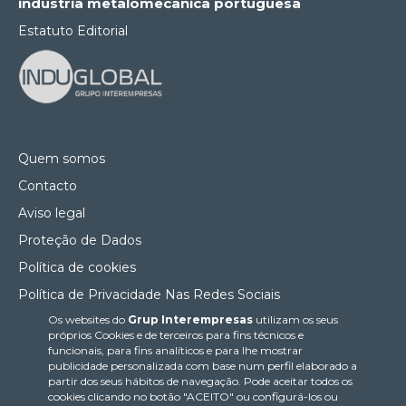
indústria metalomecânica portuguesa
Estatuto Editorial
Quem somos
Contacto
Aviso legal
Proteção de Dados
Política de cookies
Política de Privacidade Nas Redes Sociais
Os websites do
Grup Interempresas
utilizam os seus
Canal de denúncias
próprios Cookies e de terceiros para fins técnicos e
Colaborações editoriais
funcionais, para fins analíticos e para lhe mostrar
publicidade personalizada com base num perfil elaborado a
partir dos seus hábitos de navegação. Pode aceitar todos os
cookies clicando no botão "ACEITO" ou configurá-los ou