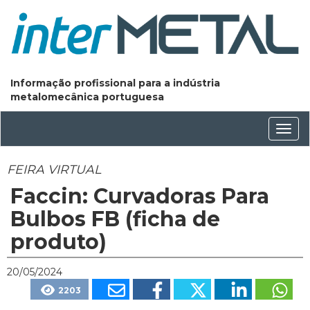
Informação profissional para a indústria
metalomecânica portuguesa
Conm
nave
FEIRA VIRTUAL
Faccin: Curvadoras Para
Bulbos FB (ficha de
produto)
20/05/2024
2203