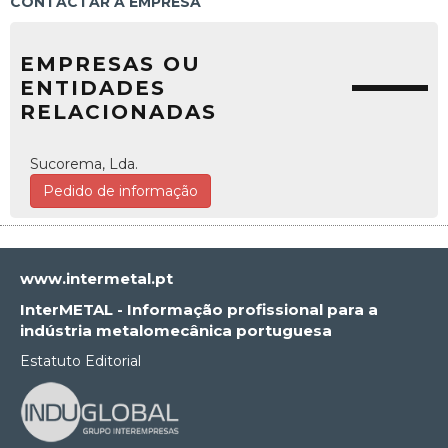
CONTACTAR A EMPRESA
EMPRESAS OU
ENTIDADES
RELACIONADAS
Sucorema, Lda.
Pedido de informação
www.intermetal.pt
InterMETAL - Informação profissional para a
indústria metalomecânica portuguesa
Estatuto Editorial