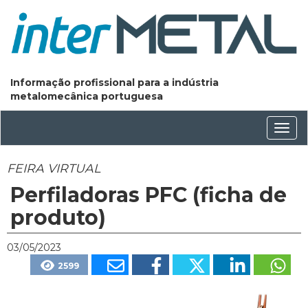
Informação profissional para a indústria
metalomecânica portuguesa
Conm
nave
FEIRA VIRTUAL
Perfiladoras PFC (ficha de
produto)
03/05/2023
2599