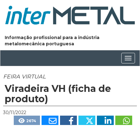
Informação profissional para a indústria
metalomecânica portuguesa
Conm
nave
FEIRA VIRTUAL
Viradeira VH (ficha de
produto)
30/11/2022
2674