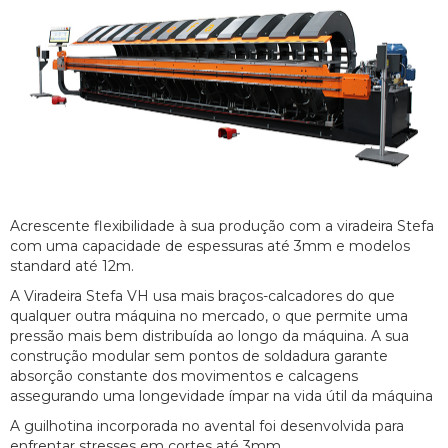
Acrescente flexibilidade à sua produção com a viradeira Stefa
com uma capacidade de espessuras até 3mm e modelos
standard até 12m.
A Viradeira Stefa VH usa mais braços-calcadores do que
qualquer outra máquina no mercado, o que permite uma
pressão mais bem distribuída ao longo da máquina. A sua
construção modular sem pontos de soldadura garante
absorção constante dos movimentos e calcagens
assegurando uma longevidade ímpar na vida útil da máquina
A guilhotina incorporada no avental foi desenvolvida para
enfrentar stresses em cortes até 3mm.