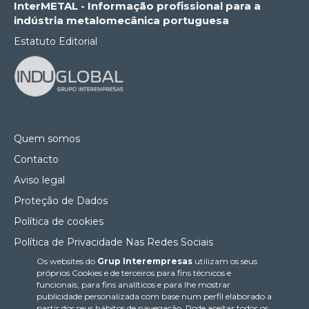
InterMETAL - Informação profissional para a
indústria metalomecânica portuguesa
Estatuto Editorial
Quem somos
Contacto
Aviso legal
Proteção de Dados
Política de cookies
Política de Privacidade Nas Redes Sociais
Os websites do
Grup Interempresas
utilizam os seus
Canal de denúncias
próprios Cookies e de terceiros para fins técnicos e
Colaborações editoriais
funcionais, para fins analíticos e para lhe mostrar
publicidade personalizada com base num perfil elaborado a
partir dos seus hábitos de navegação. Pode aceitar todos os