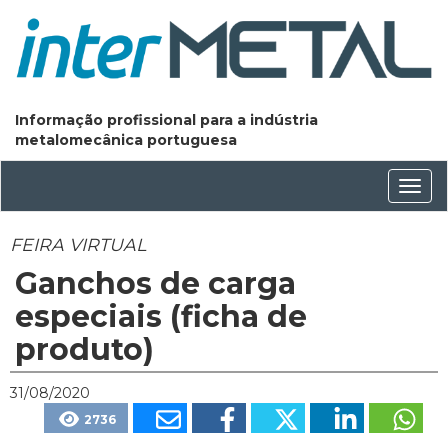
Informação profissional para a indústria
metalomecânica portuguesa
Conm
nave
FEIRA VIRTUAL
Ganchos de carga
especiais (ficha de
produto)
31/08/2020
2736