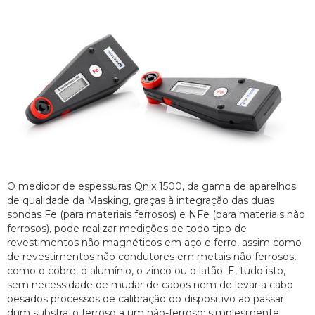
O medidor de espessuras Qnix 1500, da gama de aparelhos
de qualidade da Masking, graças à integração das duas
sondas Fe (para materiais ferrosos) e NFe (para materiais não
ferrosos), pode realizar medições de todo tipo de
revestimentos não magnéticos em aço e ferro, assim como
de revestimentos não condutores em metais não ferrosos,
como o cobre, o alumínio, o zinco ou o latão. E, tudo isto,
sem necessidade de mudar de cabos nem de levar a cabo
pesados processos de calibração do dispositivo ao passar
dum substrato ferroso a um não-ferroso: simplesmente