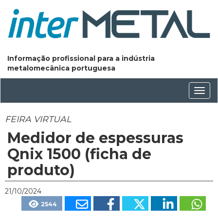
Informação profissional para a indústria
metalomecânica portuguesa
Conm
nave
FEIRA VIRTUAL
Medidor de espessuras
Qnix 1500 (ficha de
produto)
21/10/2024
2544