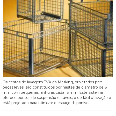
Os cestos de lavagem TVK da Masking, projetados para
peças leves, são constituídos por hastes de diâmetro de 6
mm com pequenas ranhuras cada 15 mm. Este sistema
oferece pontos de suspensão estáveis, é de fácil utilização e
está projetado para otimizar o espaço disponível.