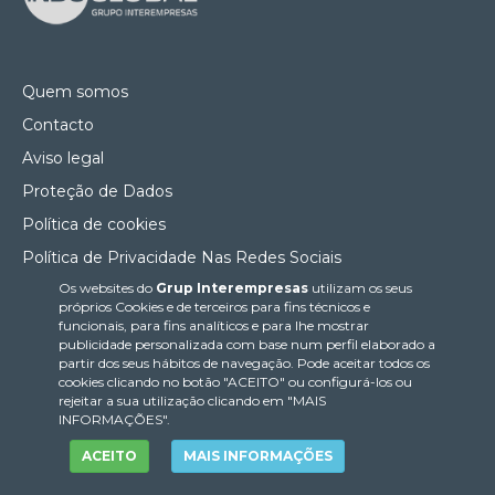
Quem somos
Contacto
Aviso legal
Proteção de Dados
Política de cookies
Política de Privacidade Nas Redes Sociais
Os websites do
Grup Interempresas
utilizam os seus
Canal de denúncias
próprios Cookies e de terceiros para fins técnicos e
Colaborações editoriais
funcionais, para fins analíticos e para lhe mostrar
publicidade personalizada com base num perfil elaborado a
partir dos seus hábitos de navegação. Pode aceitar todos os
cookies clicando no botão "ACEITO" ou configurá-los ou
rejeitar a sua utilização clicando em "MAIS
INFORMAÇÕES".
ACEITO
MAIS INFORMAÇÕES