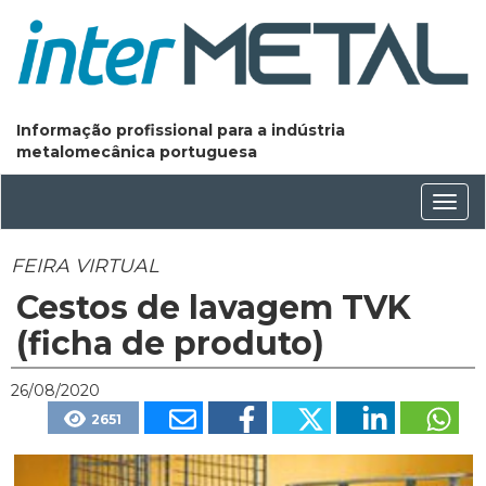
Informação profissional para a indústria
metalomecânica portuguesa
Conm
nave
FEIRA VIRTUAL
Cestos de lavagem TVK
(ficha de produto)
26/08/2020
2651