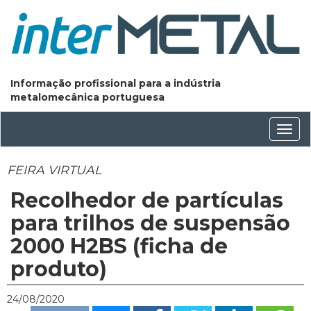
Informação profissional para a indústria
metalomecânica portuguesa
Conm
nave
FEIRA VIRTUAL
Recolhedor de partículas
para trilhos de suspensão
2000 H2BS (ficha de
produto)
24/08/2020