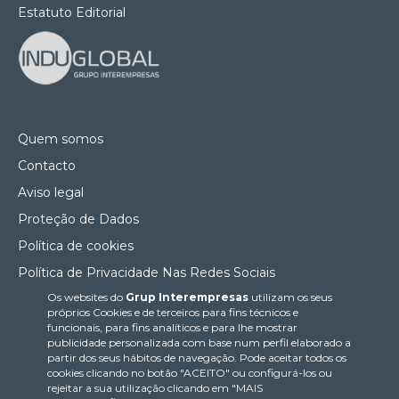
Estatuto Editorial
Quem somos
Contacto
Aviso legal
Proteção de Dados
Política de cookies
Política de Privacidade Nas Redes Sociais
Os websites do
Grup Interempresas
utilizam os seus
Canal de denúncias
próprios Cookies e de terceiros para fins técnicos e
Colaborações editoriais
funcionais, para fins analíticos e para lhe mostrar
publicidade personalizada com base num perfil elaborado a
partir dos seus hábitos de navegação. Pode aceitar todos os
cookies clicando no botão "ACEITO" ou configurá-los ou
rejeitar a sua utilização clicando em "MAIS