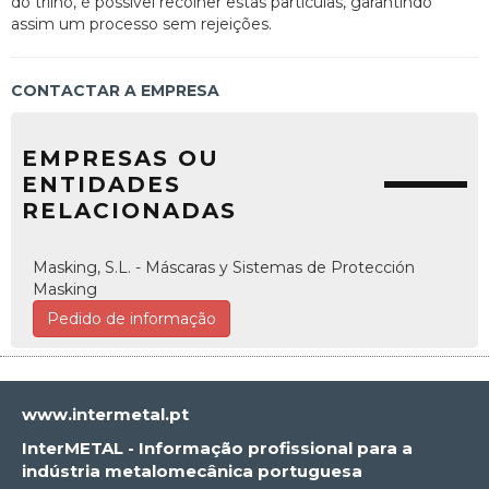
do trilho, é possível recolher estas partículas, garantindo
assim um processo sem rejeições.
CONTACTAR A EMPRESA
EMPRESAS OU
ENTIDADES
RELACIONADAS
Masking, S.L. - Máscaras y Sistemas de Protección
Masking
Pedido de informação
www.intermetal.pt
InterMETAL - Informação profissional para a
indústria metalomecânica portuguesa